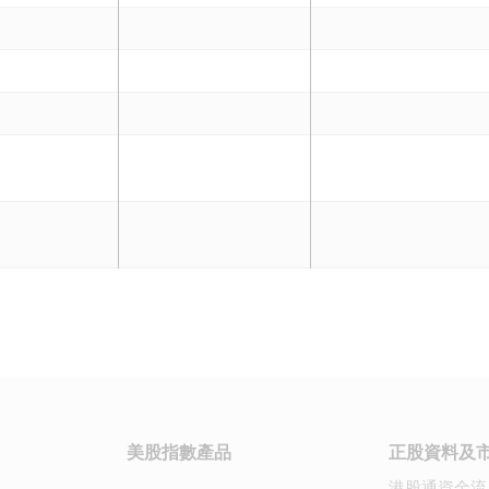
美股指數產品
正股資料及
港股通資金流