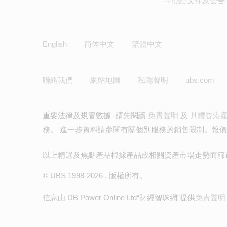
牛熊證文件及公告 
English
简体中文
繁體中文
聯絡我們
網站地圖
私隱聲明
ubs.com
重要法律及規管數據 -請先閱讀
免責聲明
及
具體香港
務。 進一步資料請參閱有關個別服務的銷售限制。報
以上精選及焦點產品根據產品或相關資產市場走勢而篩
© UBS 1998-
2026
. 版權所有。
信息由 DB Power Online Ltd
“財經智珠網”提供
免責聲明