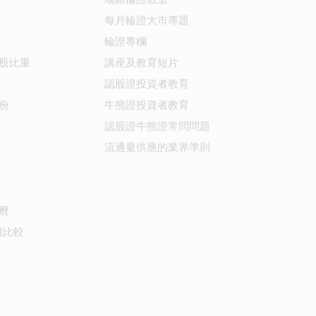
每月輪證大市專題
輪證專欄
股比重
講座及教育短片
認股證投資者教育
份
牛熊證投資者教育
認股證牛熊證常問問題
流通量供應的業界準則
曆
價比較