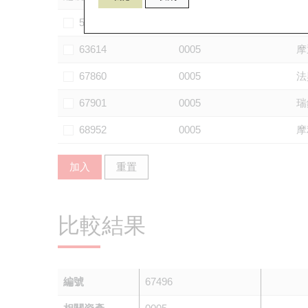
56734
0005
摩
63614
0005
摩
67860
0005
法
67901
0005
瑞
68952
0005
摩
加入
重置
比較結果
編號
67496