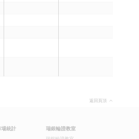
返回頁頂
市場統計
瑞銀輪證教室
瑞銀輪證教室