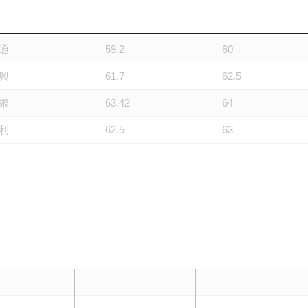
利
60.059
60.547
通
59.2
60
興
61.7
62.5
銀
63.42
64
利
62.5
63