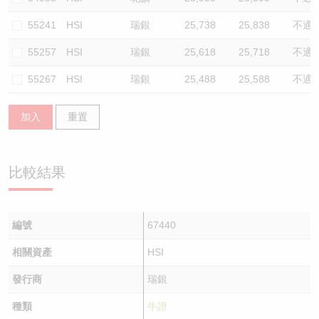
55241
HSI
瑞銀
25,738
25,838
不適
55257
HSI
瑞銀
25,618
25,718
不適
55267
HSI
瑞銀
25,488
25,588
不適
加入
重置
比較結果
編號
67440
相關資產
HSI
發行商
瑞銀
種類
牛證