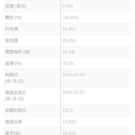
現價 (港元)
0.055
變化 (%)
-43.88%
行使價
24,950
收回價
25,050
實際槓桿 (倍)
46.4倍
溢價 (%)
-0.1%
到期日
2028-07-28
(年-月-日)
最後交易日
2028-07-27
(年-月-日)
距離到期日
722天
換股比率
10,000
每手(份)
10,000