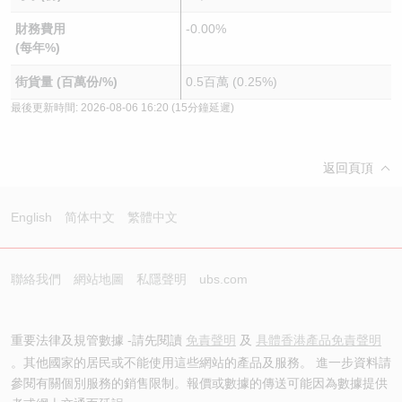
財務費用
-0.00%
(每年%)
街貨量 (百萬份/%)
0.5百萬 (0.25%)
最後更新時間:
2026-08-06 16:20
(15分鐘延遲)
返回頁頂
English
简体中文
繁體中文
聯絡我們
網站地圖
私隱聲明
ubs.com
重要法律及規管數據 -請先閱讀
免責聲明
及
具體香港產品免責聲明
。其他國家的居民或不能使用這些網站的產品及服務。 進一步資料請
參閱有關個別服務的銷售限制。報價或數據的傳送可能因為數據提供