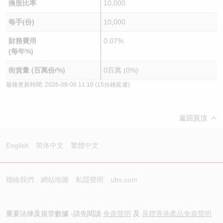
換股比率
10,000
每手(份)
10,000
財務費用
0.07%
(每年%)
街貨量 (百萬份/%)
0百萬 (0%)
最後更新時間:
2026-08-06 11:10
(15分鐘延遲)
返回頁頂
English
简体中文
繁體中文
聯絡我們
網站地圖
私隱聲明
ubs.com
重要法律及規管數據 -請先閱讀
免責聲明
及
具體香港產品免責聲明