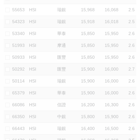
認股證/牛熊證日誌
牛熊證到期結算價查詢
中資ETFs溢價比較
55653
HSI
瑞銀
15,968
16,068
2.5
54323
HSI
瑞銀
15,918
16,018
2.5
認股證文件及公告
牛熊證分析儀
AH 股價對照
53340
HSI
華泰
15,850
15,950
2.6
認股證文件及公告 (瑞信)
牛熊證速算機
即市板塊表現
51993
HSI
摩通
15,850
15,950
2.6
牛熊證文件及公告
ADR
50933
HSI
匯豐
15,850
15,950
2.6
50292
HSI
匯豐
15,900
16,000
2.7
牛熊證文件及公告 (瑞信)
收市競價變化
50114
HSI
瑞銀
15,900
16,000
2.6
65379
HSI
華泰
15,900
16,000
2.6
66086
HSI
信證
16,200
16,300
2.6
66350
HSI
中銀
15,800
15,900
2.6
66443
HSI
瑞銀
16,400
16,500
2.6