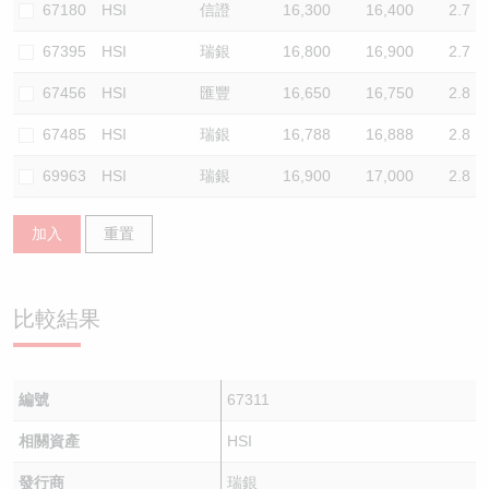
67180
HSI
信證
16,300
16,400
2.7
67395
HSI
瑞銀
16,800
16,900
2.7
67456
HSI
匯豐
16,650
16,750
2.8
67485
HSI
瑞銀
16,788
16,888
2.8
69963
HSI
瑞銀
16,900
17,000
2.8
加入
重置
比較結果
編號
67311
相關資產
HSI
發行商
瑞銀