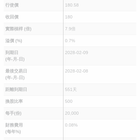
行使價
180.58
收回價
180
實際槓桿 (倍)
7.9倍
溢價 (%)
0.7%
到期日
2028-02-09
(年-月-日)
最後交易日
2028-02-08
(年-月-日)
距離到期日
551天
換股比率
500
每手(份)
20,000
財務費用
0.08%
(每年%)