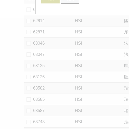
62911
HSI
國
62914
HSI
國
62971
HSI
摩
63046
HSI
法
63047
HSI
法
63125
HSI
匯
63126
HSI
匯
63582
HSI
瑞
63585
HSI
瑞
63587
HSI
瑞
63743
HSI
法