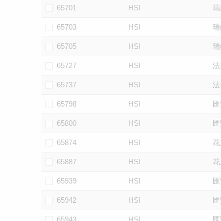
65701
HSI
瑞
65703
HSI
瑞
65705
HSI
瑞
65727
HSI
法
65737
HSI
法
65798
HSI
匯
65800
HSI
匯
65874
HSI
花
65887
HSI
花
65939
HSI
匯
65942
HSI
匯
65943
HSI
匯