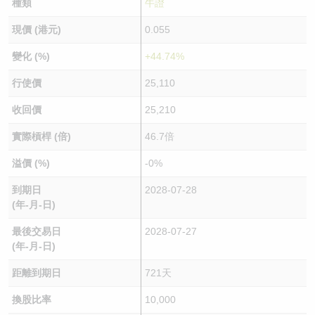
種類
牛證
現價 (港元)
0.055
變化 (%)
+44.74%
行使價
25,110
收回價
25,210
實際槓桿 (倍)
46.7倍
溢價 (%)
-0%
到期日
2028-07-28
(年-月-日)
最後交易日
2028-07-27
(年-月-日)
距離到期日
721天
換股比率
10,000