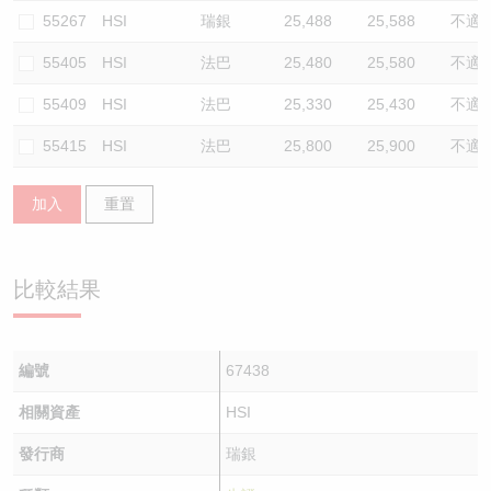
55267
HSI
瑞銀
25,488
25,588
不適
55405
HSI
法巴
25,480
25,580
不適
55409
HSI
法巴
25,330
25,430
不適
55415
HSI
法巴
25,800
25,900
不適
加入
重置
比較結果
編號
67438
相關資產
HSI
發行商
瑞銀