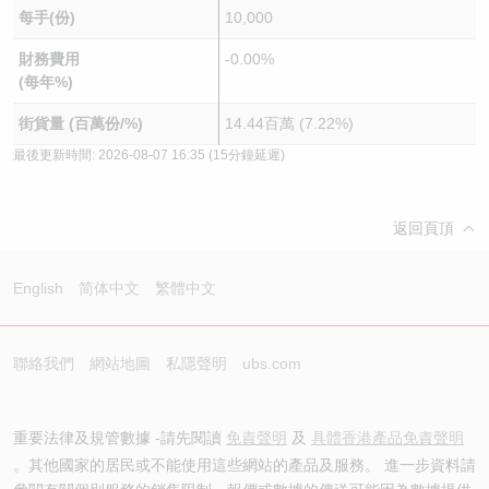
每手(份)
10,000
財務費用
-0.00%
(每年%)
街貨量 (百萬份/%)
14.44百萬 (7.22%)
最後更新時間:
2026-08-07 16:35
(15分鐘延遲)
返回頁頂
English
简体中文
繁體中文
聯絡我們
網站地圖
私隱聲明
ubs.com
重要法律及規管數據 -請先閱讀
免責聲明
及
具體香港產品免責聲明
。其他國家的居民或不能使用這些網站的產品及服務。 進一步資料請