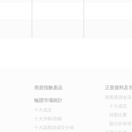
美股指數產品
正股資料及
港股通資金流
輪證市場統計
十大成交
十大成交
持股比重
十大升幅/跌幅
顯示所有持
十大認股證成交分佈