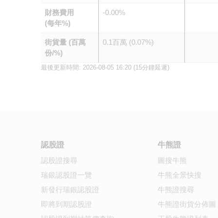
財務費用
-0.00%
(每年%)
街貨量 (百萬
0.1百萬 (0.07%)
份/%)
最後更新時間:
2026-08-05 16:20
(15分鐘延遲)
認股證
牛熊證
認股證搜尋
圖搜牛熊
瑞銀認股證一覽
牛熊全景快搜
新發行瑞銀認股證
牛熊證搜尋
即將到期認股證
牛熊證街貨分佈圖