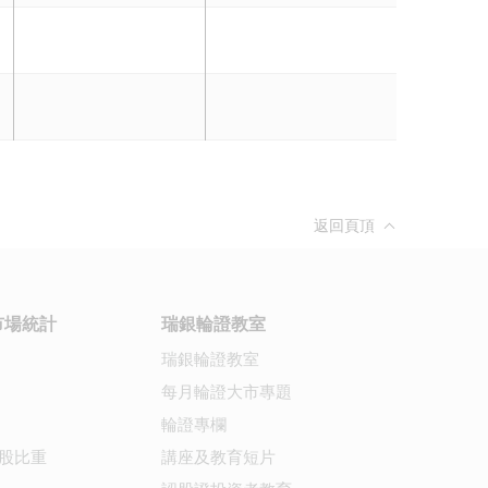
返回頁頂
市場統計
瑞銀輪證教室
瑞銀輪證教室
每月輪證大市專題
輪證專欄
股比重
講座及教育短片