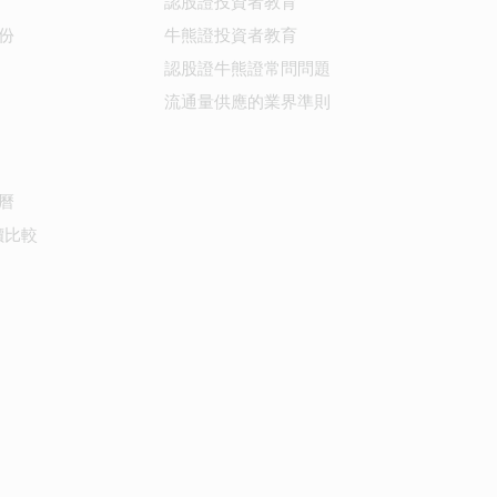
認股證投資者教育
份
牛熊證投資者教育
認股證牛熊證常問問題
流通量供應的業界準則
曆
價比較