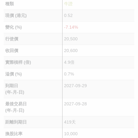
種類
牛證
現價 (港元)
0.52
變化 (%)
-7.14%
行使價
20,500
收回價
20,600
實際槓桿 (倍)
4.9倍
溢價 (%)
0.7%
到期日
2027-09-29
(年-月-日)
最後交易日
2027-09-28
(年-月-日)
距離到期日
419天
換股比率
10,000