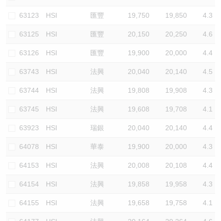
認股證/牛熊證日誌
牛熊證到期結算價查詢
中資ETFs溢價比較
63123
HSI
匯豐
19,750
19,850
4.3
63125
HSI
匯豐
20,150
20,250
4.6
認股證文件及公告
牛熊證分析儀
AH 股價對照
63126
HSI
匯豐
19,900
20,000
4.4
認股證文件及公告 (瑞信)
牛熊證速算機
即市板塊表現
63743
HSI
法興
20,040
20,140
4.5
牛熊證文件及公告
ADR
63744
HSI
法興
19,808
19,908
4.3
63745
HSI
法興
19,608
19,708
4.1
牛熊證文件及公告 (瑞信)
收市競價變化
63923
HSI
瑞銀
20,040
20,140
4.4
64078
HSI
華泰
19,900
20,000
4.3
64153
HSI
法興
20,008
20,108
4.4
64154
HSI
法興
19,858
19,958
4.3
64155
HSI
法興
19,658
19,758
4.1