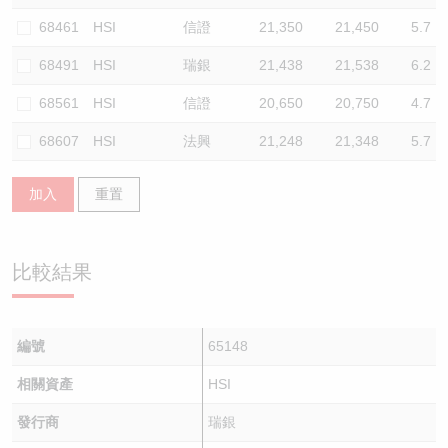
68461
HSI
信證
21,350
21,450
5.7
68491
HSI
瑞銀
21,438
21,538
6.2
68561
HSI
信證
20,650
20,750
4.7
68607
HSI
法興
21,248
21,348
5.7
加入
重置
比較結果
編號
65148
相關資產
HSI
發行商
瑞銀