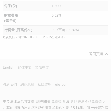
每手(份)
10,000
財務費用
0.02%
(每年%)
街貨量 (百萬份/%)
0.07百萬 (0.04%)
最後更新時間:
2026-08-06 16:20
(15分鐘延遲)
返回頁頂
English
简体中文
繁體中文
聯絡我們
網站地圖
私隱聲明
ubs.com
重要法律及規管數據 -請先閱讀
免責聲明
及
具體香港產品免責聲明
。其他國家的居民或不能使用這些網站的產品及服務。 進一步資料請