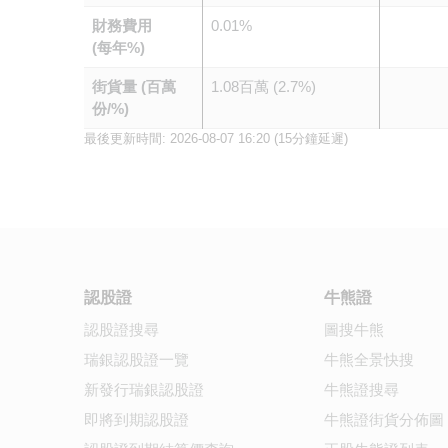
財務費用
0.01%
(每年%)
街貨量 (百萬
1.08百萬 (2.7%)
份/%)
最後更新時間:
2026-08-07 16:20
(15分鐘延遲)
認股證
牛熊證
認股證搜尋
圖搜牛熊
瑞銀認股證一覽
牛熊全景快搜
新發行瑞銀認股證
牛熊證搜尋
即將到期認股證
牛熊證街貨分佈圖