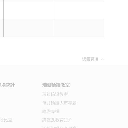
返回頁頂
市場統計
瑞銀輪證教室
瑞銀輪證教室
每月輪證大市專題
輪證專欄
股比重
講座及教育短片