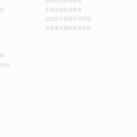
認股證投資者教育
份
牛熊證投資者教育
認股證牛熊證常問問題
流通量供應的業界準則
曆
價比較