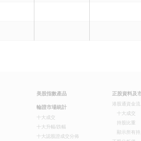
美股指數產品
正股資料及
港股通資金流
輪證市場統計
十大成交
十大成交
持股比重
十大升幅/跌幅
顯示所有持
十大認股證成交分佈