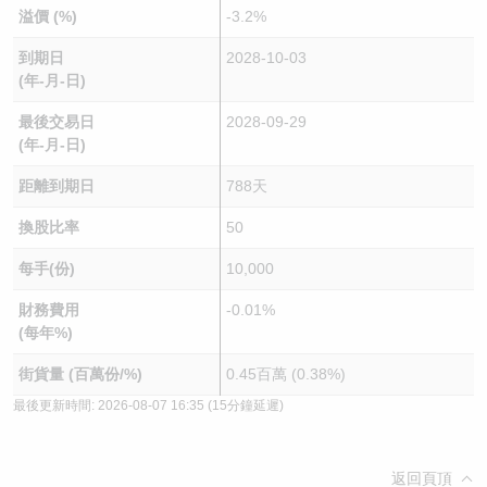
溢價 (%)
-3.2%
到期日
2028-10-03
(年-月-日)
最後交易日
2028-09-29
(年-月-日)
距離到期日
788天
換股比率
50
每手(份)
10,000
財務費用
-0.01%
(每年%)
街貨量 (百萬份/%)
0.45百萬 (0.38%)
最後更新時間:
2026-08-07 16:35
(15分鐘延遲)
返回頁頂