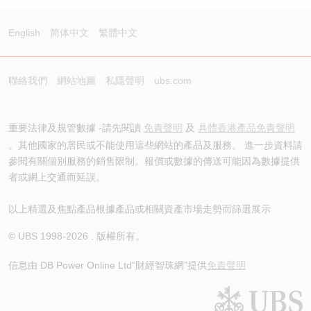
English
简体中文
繁體中文
聯絡我們
網站地圖
私隱聲明
ubs.com
重要法律及規管數據 -請先閱讀
免責聲明
及
具體香港產品免責聲明
。其他國家的居民或不能使用這些網站的產品及服務。 進一步資料請
參閱有關個別服務的銷售限制。報價或數據的傳送可能因為數據提供
者或網上交通而延誤。
以上精選及焦點產品根據產品或相關資產市場走勢而篩選展示
© UBS 1998-
2026
. 版權所有。
信息由 DB Power Online Ltd
“財經智珠網”提供
免責聲明