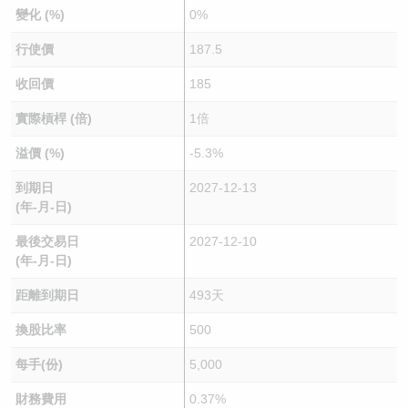
變化 (%)
0%
行使價
187.5
收回價
185
實際槓桿 (倍)
1倍
溢價 (%)
-5.3%
到期日
2027-12-13
(年-月-日)
最後交易日
2027-12-10
(年-月-日)
距離到期日
493天
換股比率
500
每手(份)
5,000
財務費用
0.37%