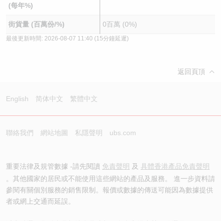
(每年%)
街貨量 (百萬份/%)
0百萬 (0%)
最後更新時間:
2026-08-07 11:40
(15分鐘延遲)
返回頁頂
English
简体中文
繁體中文
聯絡我們
網站地圖
私隱聲明
ubs.com
重要法律及規管數據 -請先閱讀
免責聲明
及
具體香港產品免責聲明
。其他國家的居民或不能使用這些網站的產品及服務。 進一步資料請
參閱有關個別服務的銷售限制。報價或數據的傳送可能因為數據提供
者或網上交通而延誤。