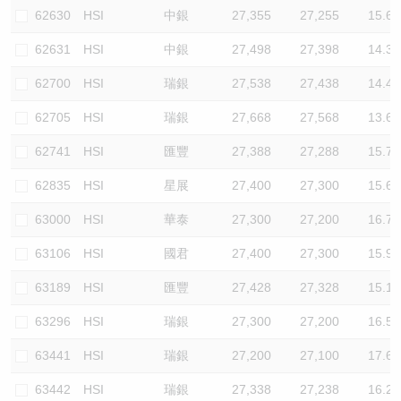
62630
HSI
中銀
27,355
27,255
15.6
62631
HSI
中銀
27,498
27,398
14.3
62700
HSI
瑞銀
27,538
27,438
14.4
62705
HSI
瑞銀
27,668
27,568
13.6
62741
HSI
匯豐
27,388
27,288
15.7
62835
HSI
星展
27,400
27,300
15.6
63000
HSI
華泰
27,300
27,200
16.7
63106
HSI
國君
27,400
27,300
15.9
63189
HSI
匯豐
27,428
27,328
15.1
63296
HSI
瑞銀
27,300
27,200
16.5
63441
HSI
瑞銀
27,200
27,100
17.6
63442
HSI
瑞銀
27,338
27,238
16.2