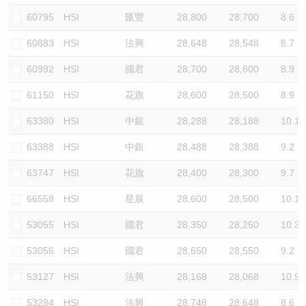
60795
HSI
匯豐
28,800
28,700
8.6
60883
HSI
法興
28,648
28,548
8.7
60992
HSI
國君
28,700
28,600
8.9
61150
HSI
花旗
28,600
28,500
8.9
63380
HSI
中銀
28,288
28,188
10.1
63388
HSI
中銀
28,488
28,388
9.2
63747
HSI
花旗
28,400
28,300
9.7
66558
HSI
星展
28,600
28,500
10.1
53055
HSI
國君
28,350
28,250
10.3
53056
HSI
國君
28,650
28,550
9.2
53127
HSI
法興
28,168
28,068
10.9
53284
HSI
法興
28,748
28,648
8.6