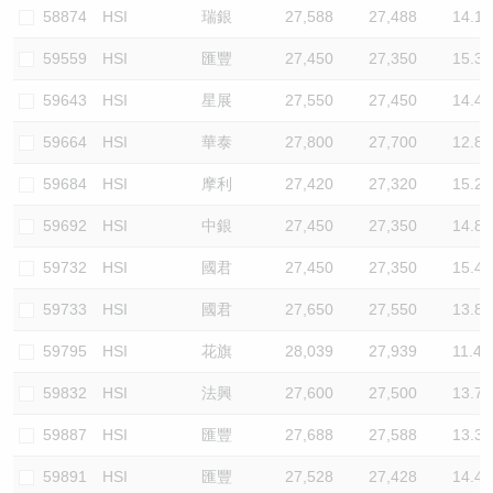
58874
HSI
瑞銀
27,588
27,488
14.1
59559
HSI
匯豐
27,450
27,350
15.3
59643
HSI
星展
27,550
27,450
14.4
59664
HSI
華泰
27,800
27,700
12.8
59684
HSI
摩利
27,420
27,320
15.2
59692
HSI
中銀
27,450
27,350
14.8
59732
HSI
國君
27,450
27,350
15.4
59733
HSI
國君
27,650
27,550
13.8
59795
HSI
花旗
28,039
27,939
11.4
59832
HSI
法興
27,600
27,500
13.7
59887
HSI
匯豐
27,688
27,588
13.3
59891
HSI
匯豐
27,528
27,428
14.4