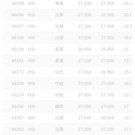
66038
HSI
華泰
27,100
27,000
18.9
66096
HSI
法興
27,000
26,900
20.5
66097
HSI
法興
27,148
27,048
18.1
66100
HSI
法興
27,300
27,200
16.8
66139
HSI
星展
26,950
26,850
21
66142
HSI
星展
27,100
27,000
19.3
66172
HSI
法巴
27,050
26,950
19.4
66209
HSI
中銀
27,250
27,150
16.6
66214
HSI
中銀
27,805
27,705
12.2
66256
HSI
國君
27,250
27,150
17
66287
HSI
法興
27,048
26,948
19.3
66292
HSI
法興
27,200
27,100
17.9