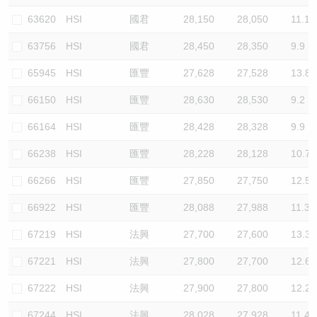
63620
HSI
國君
28,150
28,050
11.1
63756
HSI
國君
28,450
28,350
9.9
65945
HSI
匯豐
27,628
27,528
13.8
66150
HSI
匯豐
28,630
28,530
9.2
66164
HSI
匯豐
28,428
28,328
9.9
66238
HSI
匯豐
28,228
28,128
10.7
66266
HSI
匯豐
27,850
27,750
12.5
66922
HSI
匯豐
28,088
27,988
11.3
67219
HSI
法興
27,700
27,600
13.3
67221
HSI
法興
27,800
27,700
12.6
67222
HSI
法興
27,900
27,800
12.2
67244
HSI
法興
28,028
27,928
11.4