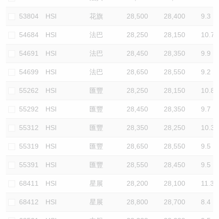
53804
HSI
花旗
28,500
28,400
9.3
54684
HSI
法巴
28,250
28,150
10.7
54691
HSI
法巴
28,450
28,350
9.9
54699
HSI
法巴
28,650
28,550
9.2
55262
HSI
匯豐
28,250
28,150
10.8
55292
HSI
匯豐
28,450
28,350
9.7
55312
HSI
匯豐
28,350
28,250
10.3
55319
HSI
匯豐
28,650
28,550
9.5
55391
HSI
匯豐
28,550
28,450
9.5
68411
HSI
星展
28,200
28,100
11.3
68412
HSI
星展
28,800
28,700
8.4