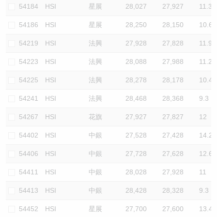
54184
HSI
星展
28,027
27,927
11.3
54186
HSI
星展
28,250
28,150
10.6
54219
HSI
法興
27,928
27,828
11.9
54223
HSI
法興
28,088
27,988
11.2
54225
HSI
法興
28,278
28,178
10.4
54241
HSI
法興
28,468
28,368
9.3
54267
HSI
花旗
27,927
27,827
12
54402
HSI
中銀
27,528
27,428
14.2
54406
HSI
中銀
27,728
27,628
12.6
54411
HSI
中銀
28,028
27,928
11
54413
HSI
中銀
28,428
28,328
9.3
54452
HSI
星展
27,700
27,600
13.4