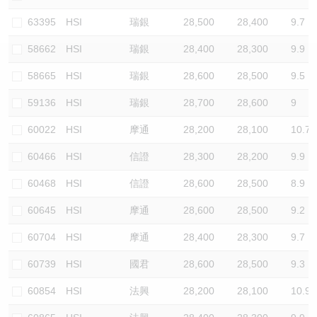
認股證/牛熊證日誌
牛熊證到期結算價查詢
中資ETFs溢價比較
63395
HSI
瑞銀
28,500
28,400
9.7
58662
HSI
瑞銀
28,400
28,300
9.9
認股證文件及公告
牛熊證分析儀
AH 股價對照
58665
HSI
瑞銀
28,600
28,500
9.5
認股證文件及公告 (瑞信)
牛熊證速算機
即市板塊表現
59136
HSI
瑞銀
28,700
28,600
9
牛熊證文件及公告
ADR
60022
HSI
摩通
28,200
28,100
10.7
60466
HSI
信證
28,300
28,200
9.9
牛熊證文件及公告 (瑞信)
收市競價變化
60468
HSI
信證
28,600
28,500
8.9
60645
HSI
摩通
28,600
28,500
9.2
60704
HSI
摩通
28,400
28,300
9.7
60739
HSI
國君
28,600
28,500
9.3
60854
HSI
法興
28,200
28,100
10.9