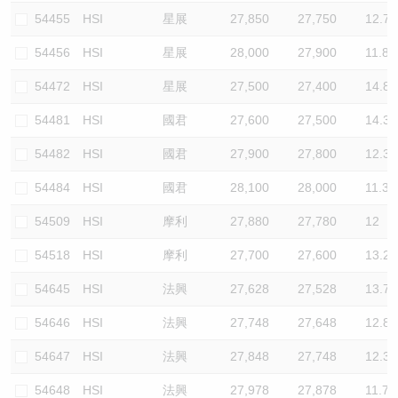
54455
HSI
星展
27,850
27,750
12.7
54456
HSI
星展
28,000
27,900
11.8
54472
HSI
星展
27,500
27,400
14.8
54481
HSI
國君
27,600
27,500
14.3
54482
HSI
國君
27,900
27,800
12.3
54484
HSI
國君
28,100
28,000
11.3
54509
HSI
摩利
27,880
27,780
12
54518
HSI
摩利
27,700
27,600
13.2
54645
HSI
法興
27,628
27,528
13.7
54646
HSI
法興
27,748
27,648
12.8
54647
HSI
法興
27,848
27,748
12.3
54648
HSI
法興
27,978
27,878
11.7