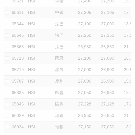
65531
HSI
華泰
27,400
27,300
15.7
65611
HSI
中銀
27,205
27,105
17
65644
HSI
法巴
27,100
27,000
18.9
65645
HSI
法巴
27,250
27,150
17.1
65668
HSI
法巴
26,950
26,850
21
65713
HSI
國君
27,100
27,000
18.7
65719
HSI
星展
27,000
26,900
20.5
65787
HSI
摩利
27,000
26,900
19.9
65835
HSI
匯豐
27,050
26,950
19.7
65846
HSI
匯豐
27,228
27,128
17.2
66029
HSI
瑞銀
26,950
26,850
21
66034
HSI
瑞銀
27,150
27,050
18.3