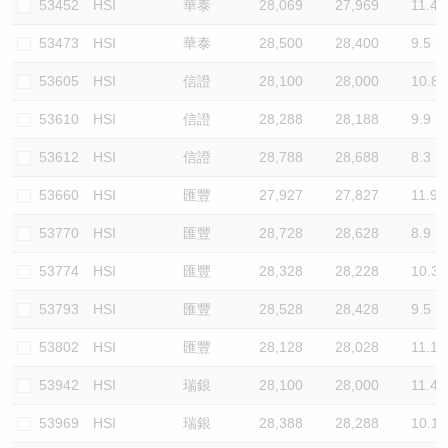
53452
HSI
華泰
28,069
27,969
11.4
53473
HSI
華泰
28,500
28,400
9.5
53605
HSI
信證
28,100
28,000
10.8
53610
HSI
信證
28,288
28,188
9.9
53612
HSI
信證
28,788
28,688
8.3
53660
HSI
匯豐
27,927
27,827
11.9
53770
HSI
匯豐
28,728
28,628
8.9
53774
HSI
匯豐
28,328
28,228
10.3
53793
HSI
匯豐
28,528
28,428
9.5
53802
HSI
匯豐
28,128
28,028
11.1
53942
HSI
瑞銀
28,100
28,000
11.4
53969
HSI
瑞銀
28,388
28,288
10.1