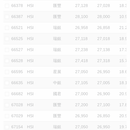
66378
HSI
匯豐
27,128
27,028
18.3
66387
HSI
匯豐
28,100
28,000
10.9
66521
HSI
瑞銀
26,958
26,858
21.2
66525
HSI
瑞銀
27,118
27,018
18.9
66527
HSI
瑞銀
27,238
27,138
17.3
66528
HSI
瑞銀
27,418
27,318
15.7
66595
HSI
星展
27,050
26,950
18.6
66635
HSI
中銀
27,105
27,005
18.1
66682
HSI
國君
27,000
26,900
20.9
67028
HSI
匯豐
27,200
27,100
17.8
67029
HSI
匯豐
26,950
26,850
20.9
67154
HSI
瑞銀
27,050
26,950
19.7