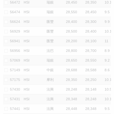
56472
HSI
瑞銀
28,450
28,350
10.1
56474
HSI
瑞銀
28,550
28,450
9.5
56624
HSI
匯豐
28,400
28,300
9.9
56929
HSI
匯豐
28,500
28,400
10.1
56941
HSI
匯豐
28,200
28,100
11
56956
HSI
法巴
28,800
28,700
8.9
57069
HSI
瑞銀
28,650
28,550
9.2
57149
HSI
中銀
28,688
28,588
8.6
57175
HSI
摩利
28,350
28,250
10.1
57430
HSI
法興
28,248
28,148
10.5
57431
HSI
法興
28,348
28,248
10.1
57441
HSI
法興
28,448
28,348
9.5