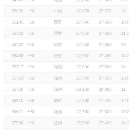
55030
HSI
中銀
27,678
27,578
13
55100
HSI
國君
27,700
27,600
13.5
55422
HSI
匯豐
27,950
27,850
11.8
55432
HSI
匯豐
27,750
27,650
13
55438
HSI
匯豐
27,550
27,450
14.3
55717
HSI
瑞銀
27,600
27,500
14
55723
HSI
瑞銀
27,700
27,600
13.5
55730
HSI
瑞銀
28,188
28,088
11
56610
HSI
國君
27,800
27,700
12.9
56671
HSI
花旗
27,700
27,600
13.3
57598
HSI
法興
27,500
27,400
14.7