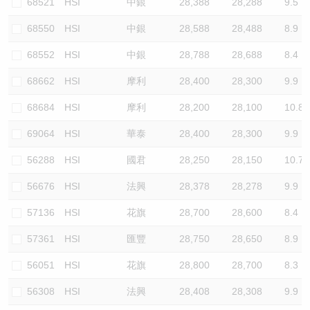
68521
HSI
中銀
28,388
28,288
9.5
68550
HSI
中銀
28,588
28,488
8.9
68552
HSI
中銀
28,788
28,688
8.4
68662
HSI
摩利
28,400
28,300
9.9
68684
HSI
摩利
28,200
28,100
10.8
69064
HSI
華泰
28,400
28,300
9.9
56288
HSI
國君
28,250
28,150
10.7
56676
HSI
法興
28,378
28,278
9.9
57136
HSI
花旗
28,700
28,600
8.4
57361
HSI
匯豐
28,750
28,650
8.9
56051
HSI
花旗
28,800
28,700
8.3
56308
HSI
法興
28,408
28,308
9.9