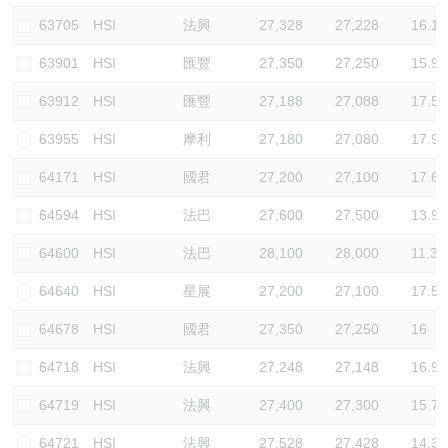
63705
HSI
法興
27,328
27,228
16.1
63901
HSI
匯豐
27,350
27,250
15.9
63912
HSI
匯豐
27,188
27,088
17.5
63955
HSI
摩利
27,180
27,080
17.9
64171
HSI
國君
27,200
27,100
17.6
64594
HSI
法巴
27,600
27,500
13.9
64600
HSI
法巴
28,100
28,000
11.3
64640
HSI
星展
27,200
27,100
17.5
64678
HSI
國君
27,350
27,250
16
64718
HSI
法興
27,248
27,148
16.9
64719
HSI
法興
27,400
27,300
15.7
64721
HSI
法興
27,528
27,428
14.3