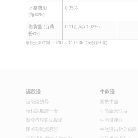
財務費用
0.35%
(每年%)
街貨量 (百萬
0.01百萬 (0.02%)
份/%)
最後更新時間:
2026-08-07 16:35
(15分鐘延遲)
認股證
牛熊證
認股證搜尋
圖搜牛熊
瑞銀認股證一覽
牛熊全景快搜
新發行瑞銀認股證
牛熊證搜尋
即將到期認股證
牛熊證街貨分佈圖