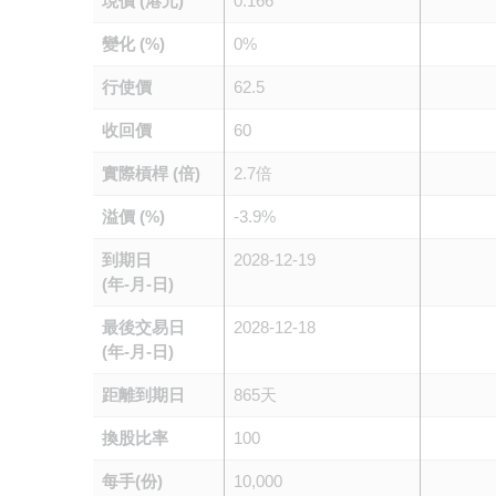
現價 (港元)
0.166
變化 (%)
0%
行使價
62.5
收回價
60
實際槓桿 (倍)
2.7倍
溢價 (%)
-3.9%
到期日
2028-12-19
(年-月-日)
最後交易日
2028-12-18
(年-月-日)
距離到期日
865天
換股比率
100
每手(份)
10,000