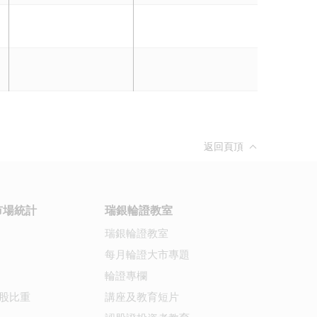
返回頁頂
市場統計
瑞銀輪證教室
瑞銀輪證教室
每月輪證大市專題
輪證專欄
股比重
講座及教育短片