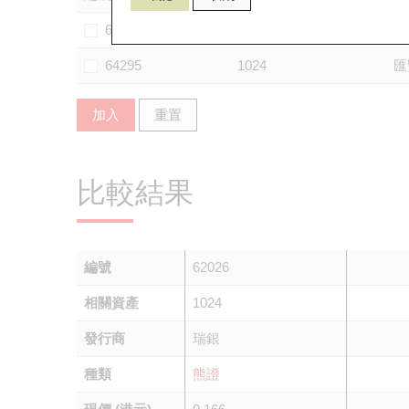
63551
1024
法
64295
1024
匯
加入
重置
比較結果
編號
62026
相關資產
1024
發行商
瑞銀
種類
熊證