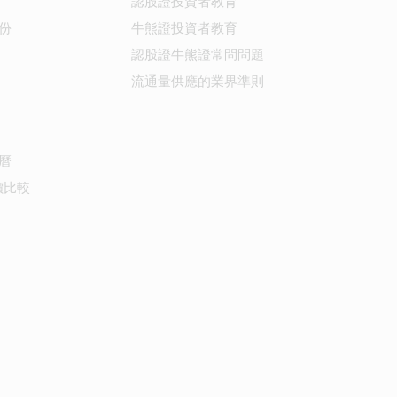
認股證投資者教育
份
牛熊證投資者教育
認股證牛熊證常問問題
流通量供應的業界準則
曆
價比較