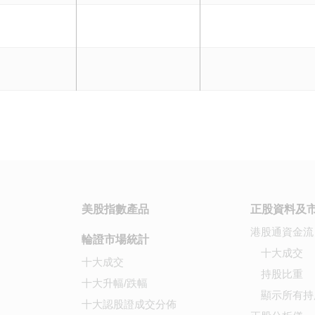
美股指數產品
正股資料及
港股通資金流
輪證市場統計
十大成交
十大成交
持股比重
十大升幅/跌幅
顯示所有持
十大認股證成交分佈