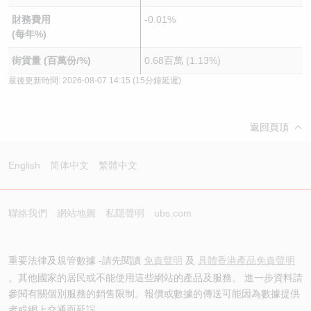
財務費用
-0.01%
(每年%)
街貨量 (百萬份/%)
0.68百萬 (1.13%)
最後更新時間:
2026-08-07 14:15
(15分鐘延遲)
返回頁頂
English
简体中文
繁體中文
聯絡我們
網站地圖
私隱聲明
ubs.com
重要法律及規管數據 -請先閱讀
免責聲明
及
具體香港產品免責聲明
。其他國家的居民或不能使用這些網站的產品及服務。 進一步資料請
參閱有關個別服務的銷售限制。報價或數據的傳送可能因為數據提供
者或網上交通而延誤。