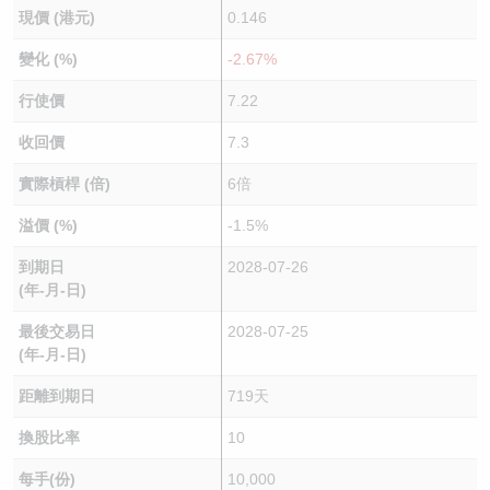
現價 (港元)
0.146
變化 (%)
-2.67%
行使價
7.22
收回價
7.3
實際槓桿 (倍)
6倍
溢價 (%)
-1.5%
到期日
2028-07-26
(年-月-日)
最後交易日
2028-07-25
(年-月-日)
距離到期日
719天
換股比率
10
每手(份)
10,000