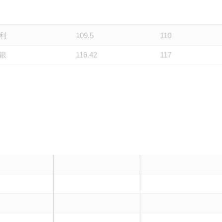
興
114.3
116.8
利
109.5
110
銀
116.42
117