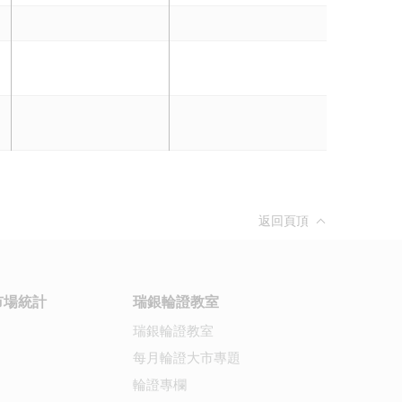
返回頁頂
市場統計
瑞銀輪證教室
瑞銀輪證教室
每月輪證大市專題
輪證專欄