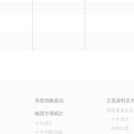
美股指數產品
正股資料及
港股通資金流
輪證市場統計
十大成交
十大成交
持股比重
十大升幅/跌幅