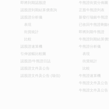
即將到期認股證
牛熊證街貨分佈圖
認股證到期結算價查詢
正股牛熊證列表
認股證分析儀
新發行瑞銀牛熊證
表現
已收回牛熊證剩餘
街貨統計
即將到期牛熊證
比較
牛熊證到期結算價
認股證速算機
牛熊證分析儀
引伸波幅比較圖
表現
認股證/牛熊證日誌
街貨統計
認股證文件及公告
比較
認股證文件及公告 (瑞信)
牛熊證速算機
牛熊證文件及公告
牛熊證文件及公告 