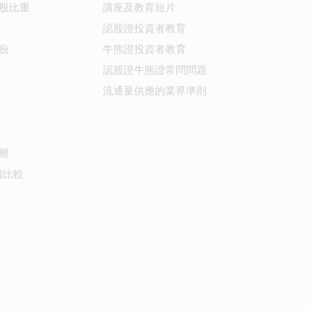
股比重
講座及教育短片
認股證投資者教育
份
牛熊證投資者教育
認股證牛熊證常問問題
流通量供應的業界準則
曆
價比較