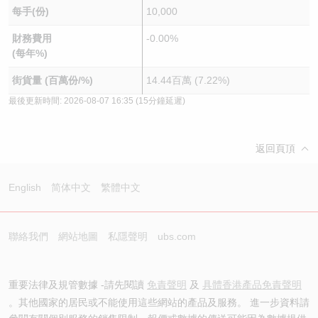
每手(份)
10,000
財務費用
-0.00%
(每年%)
街貨量 (百萬份/%)
14.44百萬 (7.22%)
最後更新時間:
2026-08-07 16:35
(15分鐘延遲)
返回頁頂
English
简体中文
繁體中文
聯絡我們
網站地圖
私隱聲明
ubs.com
重要法律及規管數據 -請先閱讀
免責聲明
及
具體香港產品免責聲明
。其他國家的居民或不能使用這些網站的產品及服務。 進一步資料請