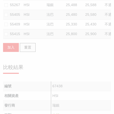
55267
HSI
瑞銀
25,488
25,588
不適
55405
HSI
法巴
25,480
25,580
不適
55409
HSI
法巴
25,330
25,430
不適
55415
HSI
法巴
25,800
25,900
不適
加入
重置
比較結果
編號
67438
相關資產
HSI
發行商
瑞銀