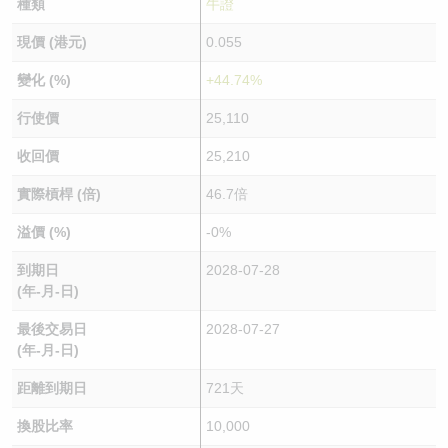
種類
牛證
現價 (港元)
0.055
變化 (%)
+44.74%
行使價
25,110
收回價
25,210
實際槓桿 (倍)
46.7倍
溢價 (%)
-0%
到期日
2028-07-28
(年-月-日)
最後交易日
2028-07-27
(年-月-日)
距離到期日
721天
換股比率
10,000