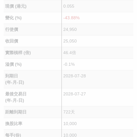
現價 (港元)
0.055
變化 (%)
-43.88%
行使價
24,950
收回價
25,050
實際槓桿 (倍)
46.4倍
溢價 (%)
-0.1%
到期日
2028-07-28
(年-月-日)
最後交易日
2028-07-27
(年-月-日)
距離到期日
722天
換股比率
10,000
每手(份)
10,000