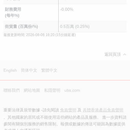
財務費用
-0.00%
(每年%)
街貨量 (百萬份/%)
0.5百萬 (0.25%)
最後更新時間:
2026-08-06 16:20
(15分鐘延遲)
返回頁頂
English
简体中文
繁體中文
聯絡我們
網站地圖
私隱聲明
ubs.com
重要法律及規管數據 -請先閱讀
免責聲明
及
具體香港產品免責聲明
。其他國家的居民或不能使用這些網站的產品及服務。 進一步資料請
參閱有關個別服務的銷售限制。報價或數據的傳送可能因為數據提供