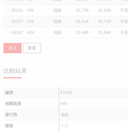
55241
HSI
瑞銀
25,738
25,838
不適
55257
HSI
瑞銀
25,618
25,718
不適
55267
HSI
瑞銀
25,488
25,588
不適
加入
重置
比較結果
編號
67440
相關資產
HSI
發行商
瑞銀
種類
牛證