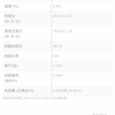
溢價 (%)
0.4%
到期日
2028-12-20
(年-月-日)
最後交易日
2028-12-19
(年-月-日)
距離到期日
867天
換股比率
500
每手(份)
5,000
財務費用
0.09%
(每年%)
街貨量 (百萬份/%)
0.56百萬 (0.56%)
最後更新時間:
2026-08-06 16:20
(15分鐘延遲)