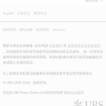
返回頁頂
English
简体中文
繁體中文
聯絡我們
網站地圖
私隱聲明
ubs.com
重要法律及規管數據 -請先閱讀
免責聲明
及
具體香港產品免責聲明
。其他國家的居民或不能使用這些網站的產品及服務。 進一步資料請
參閱有關個別服務的銷售限制。報價或數據的傳送可能因為數據提供
者或網上交通而延誤。
以上精選及焦點產品根據產品或相關資產市場走勢而篩選展示
© UBS 1998-
2026
. 版權所有。
信息由 DB Power Online Ltd
“財經智珠網”提供
免責聲明