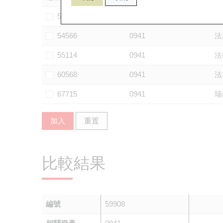
53732
0941
瑞
54566
0941
法
55114
0941
法
60568
0941
法
67715
0941
瑞
加入
重置
比較結果
編號
59908