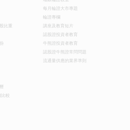
每月輪證大市專題
輪證專欄
股比重
講座及教育短片
認股證投資者教育
份
牛熊證投資者教育
認股證牛熊證常問問題
流通量供應的業界準則
曆
價比較