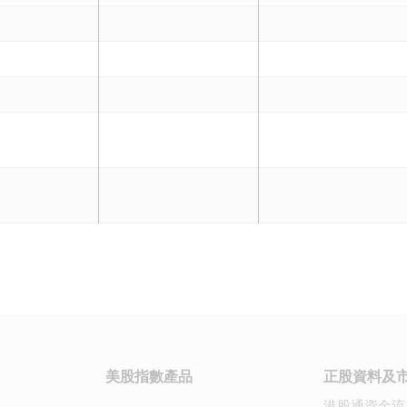
美股指數產品
正股資料及
港股通資金流