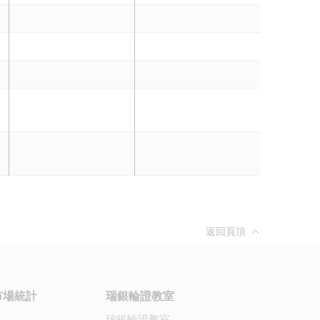
返回頁頂
市場統計
瑞銀輪證教室
瑞銀輪證教室