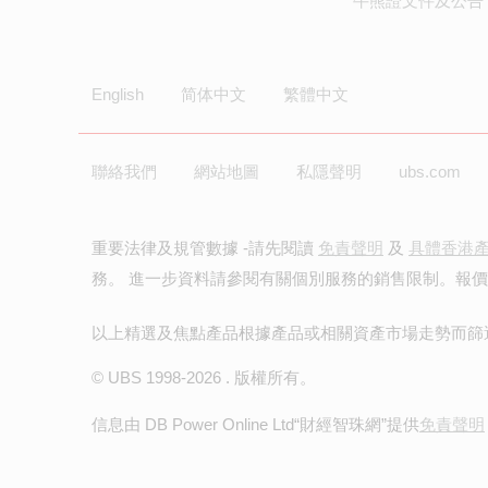
牛熊證文件及公告 
English
简体中文
繁體中文
聯絡我們
網站地圖
私隱聲明
ubs.com
重要法律及規管數據 -請先閱讀
免責聲明
及
具體香港
務。 進一步資料請參閱有關個別服務的銷售限制。報
以上精選及焦點產品根據產品或相關資產市場走勢而篩
© UBS 1998-
2026
. 版權所有。
信息由 DB Power Online Ltd
“財經智珠網”提供
免責聲明