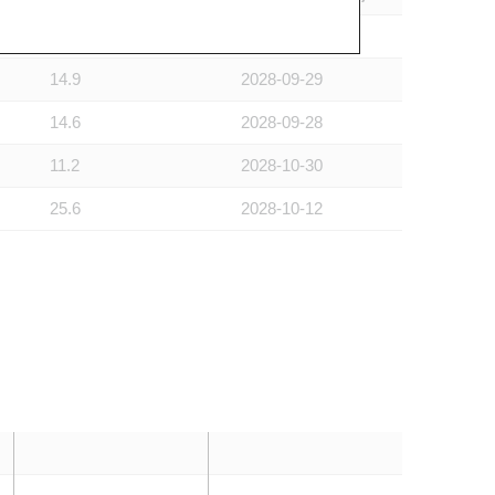
15.7
2028-09-28
14.9
2028-09-29
14.6
2028-09-28
11.2
2028-10-30
25.6
2028-10-12