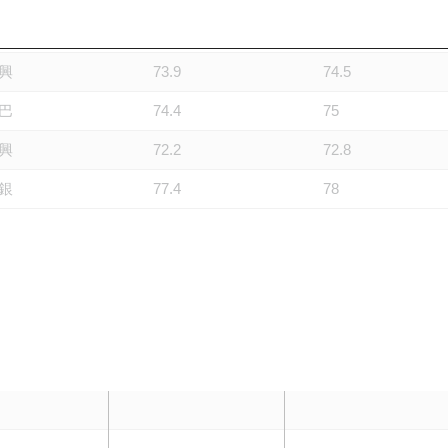
銀
74.4
75
興
73.9
74.5
巴
74.4
75
興
72.2
72.8
銀
77.4
78