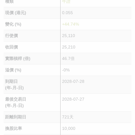
種類
牛證
現價 (港元)
0.055
變化 (%)
+44.74%
行使價
25,110
收回價
25,210
實際槓桿 (倍)
46.7倍
溢價 (%)
-0%
到期日
2028-07-28
(年-月-日)
最後交易日
2028-07-27
(年-月-日)
距離到期日
721天
換股比率
10,000