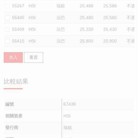
55267
HSI
瑞銀
25,488
25,588
不適
55405
HSI
法巴
25,480
25,580
不適
55409
HSI
法巴
25,330
25,430
不適
55415
HSI
法巴
25,800
25,900
不適
加入
重置
比較結果
編號
67438
相關資產
HSI
發行商
瑞銀