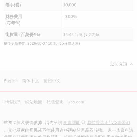
每手(份)
10,000
財務費用
-0.00%
(每年%)
街貨量 (百萬份/%)
14.44百萬 (7.22%)
最後更新時間:
2026-08-07 16:35
(15分鐘延遲)
返回頁頂
English
简体中文
繁體中文
聯絡我們
網站地圖
私隱聲明
ubs.com
重要法律及規管數據 -請先閱讀
免責聲明
及
具體香港產品免責聲明
。其他國家的居民或不能使用這些網站的產品及服務。 進一步資料請