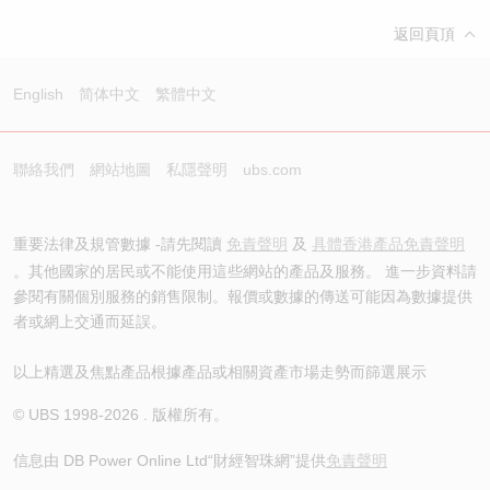
返回頁頂
English
简体中文
繁體中文
聯絡我們
網站地圖
私隱聲明
ubs.com
重要法律及規管數據 -請先閱讀
免責聲明
及
具體香港產品免責聲明
。其他國家的居民或不能使用這些網站的產品及服務。 進一步資料請
參閱有關個別服務的銷售限制。報價或數據的傳送可能因為數據提供
者或網上交通而延誤。
以上精選及焦點產品根據產品或相關資產市場走勢而篩選展示
© UBS 1998-
2026
. 版權所有。
信息由 DB Power Online Ltd
“財經智珠網”提供
免責聲明