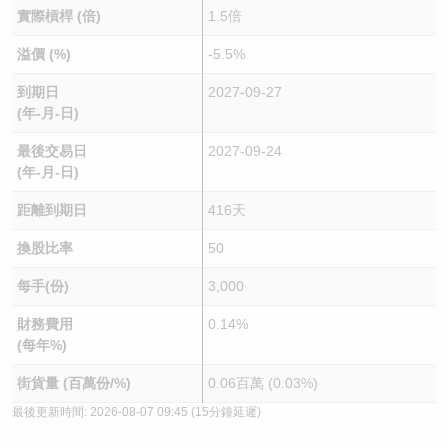
實際槓桿 (倍)
1.5倍
溢價 (%)
-5.5%
到期日
2027-09-27
(年-月-日)
最後交易日
2027-09-24
(年-月-日)
距離到期日
416天
換股比率
50
每手(份)
3,000
財務費用
0.14%
(每年%)
街貨量 (百萬份/%)
0.06百萬 (0.03%)
最後更新時間:
2026-08-07 09:45
(15分鐘延遲)