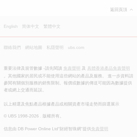
返回頁頂
English
简体中文
繁體中文
聯絡我們
網站地圖
私隱聲明
ubs.com
重要法律及規管數據 -請先閱讀
免責聲明
及
具體香港產品免責聲明
。其他國家的居民或不能使用這些網站的產品及服務。 進一步資料請
參閱有關個別服務的銷售限制。報價或數據的傳送可能因為數據提供
者或網上交通而延誤。
以上精選及焦點產品根據產品或相關資產市場走勢而篩選展示
© UBS 1998-
2026
. 版權所有。
信息由 DB Power Online Ltd
“財經智珠網”提供
免責聲明