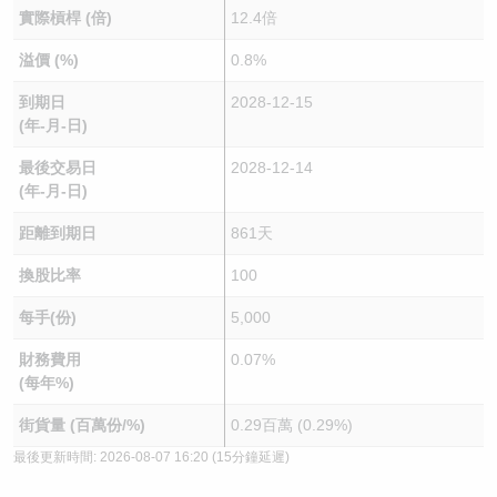
實際槓桿 (倍)
12.4倍
溢價 (%)
0.8%
到期日
2028-12-15
(年-月-日)
最後交易日
2028-12-14
(年-月-日)
距離到期日
861天
換股比率
100
每手(份)
5,000
財務費用
0.07%
(每年%)
街貨量 (百萬份/%)
0.29百萬 (0.29%)
最後更新時間:
2026-08-07 16:20
(15分鐘延遲)