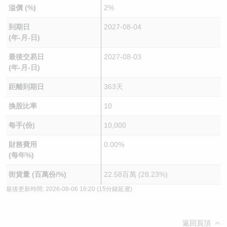
溢價 (%)
2%
到期日
2027-08-04
(年-月-日)
最後交易日
2027-08-03
(年-月-日)
距離到期日
363天
換股比率
10
每手(份)
10,000
財務費用
0.00%
(每年%)
街貨量 (百萬份/%)
22.58百萬 (28.23%)
最後更新時間:
2026-08-06 16:20
(15分鐘延遲)
返回頁頂