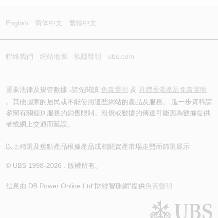
English
简体中文
繁體中文
聯絡我們
網站地圖
私隱聲明
ubs.com
重要法律及規管數據 -請先閱讀
免責聲明
及
具體香港產品免責聲明
。其他國家的居民或不能使用這些網站的產品及服務。 進一步資料請
參閱有關個別服務的銷售限制。報價或數據的傳送可能因為數據提供
者或網上交通而延誤。
以上精選及焦點產品根據產品或相關資產市場走勢而篩選展示
© UBS 1998-
2026
. 版權所有。
信息由 DB Power Online Ltd
“財經智珠網”提供
免責聲明