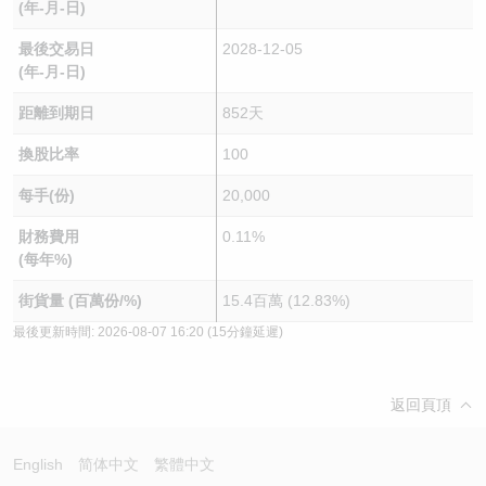
(年-月-日)
最後交易日
2028-12-05
(年-月-日)
距離到期日
852天
換股比率
100
每手(份)
20,000
財務費用
0.11%
(每年%)
街貨量 (百萬份/%)
15.4百萬 (12.83%)
最後更新時間:
2026-08-07 16:20
(15分鐘延遲)
返回頁頂
English
简体中文
繁體中文