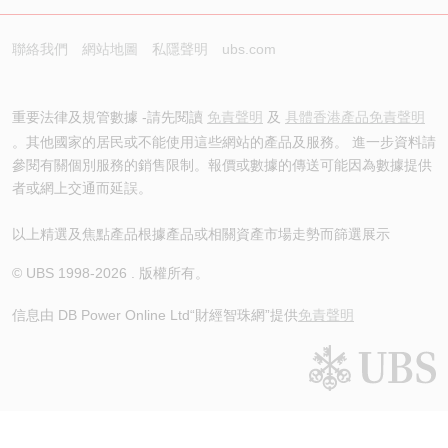
聯絡我們
網站地圖
私隱聲明
ubs.com
重要法律及規管數據 -請先閱讀
免責聲明
及
具體香港產品免責聲明
。其他國家的居民或不能使用這些網站的產品及服務。 進一步資料請
參閱有關個別服務的銷售限制。報價或數據的傳送可能因為數據提供
者或網上交通而延誤。
以上精選及焦點產品根據產品或相關資產市場走勢而篩選展示
© UBS 1998-
2026
. 版權所有。
信息由 DB Power Online Ltd
“財經智珠網”提供
免責聲明