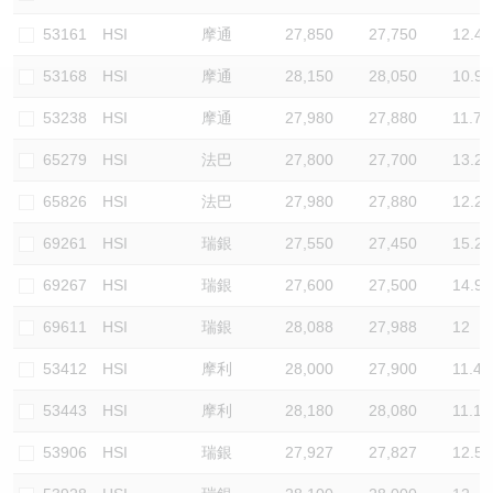
認股證/牛熊證日誌
牛熊證到期結算價查詢
中資ETFs溢價比較
53161
HSI
摩通
27,850
27,750
12.4
53168
HSI
摩通
28,150
28,050
10.9
認股證文件及公告
牛熊證分析儀
AH 股價對照
53238
HSI
摩通
27,980
27,880
11.7
認股證文件及公告 (瑞信)
牛熊證速算機
即市板塊表現
65279
HSI
法巴
27,800
27,700
13.2
牛熊證文件及公告
ADR
65826
HSI
法巴
27,980
27,880
12.2
69261
HSI
瑞銀
27,550
27,450
15.2
牛熊證文件及公告 (瑞信)
收市競價變化
69267
HSI
瑞銀
27,600
27,500
14.9
69611
HSI
瑞銀
28,088
27,988
12
53412
HSI
摩利
28,000
27,900
11.4
53443
HSI
摩利
28,180
28,080
11.1
53906
HSI
瑞銀
27,927
27,827
12.5