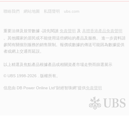
聯絡我們
網站地圖
私隱聲明
ubs.com
重要法律及規管數據 -請先閱讀
免責聲明
及
具體香港產品免責聲明
。其他國家的居民或不能使用這些網站的產品及服務。 進一步資料請
參閱有關個別服務的銷售限制。報價或數據的傳送可能因為數據提供
者或網上交通而延誤。
以上精選及焦點產品根據產品或相關資產市場走勢而篩選展示
© UBS 1998-
2026
. 版權所有。
信息由 DB Power Online Ltd
“財經智珠網”提供
免責聲明