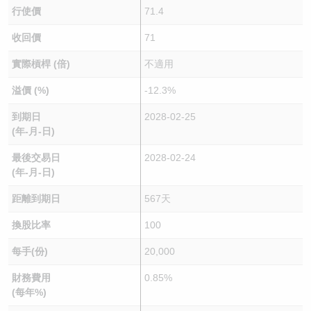
行使價
71.4
收回價
71
實際槓桿 (倍)
不適用
溢價 (%)
-12.3%
到期日
2028-02-25
(年-月-日)
最後交易日
2028-02-24
(年-月-日)
距離到期日
567天
換股比率
100
每手(份)
20,000
財務費用
0.85%
(每年%)