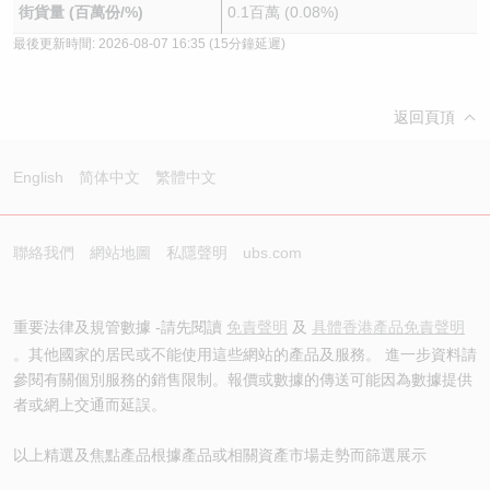
街貨量 (百萬份/%)
0.1百萬 (0.08%)
最後更新時間:
2026-08-07 16:35
(15分鐘延遲)
返回頁頂
English
简体中文
繁體中文
聯絡我們
網站地圖
私隱聲明
ubs.com
重要法律及規管數據 -請先閱讀
免責聲明
及
具體香港產品免責聲明
。其他國家的居民或不能使用這些網站的產品及服務。 進一步資料請
參閱有關個別服務的銷售限制。報價或數據的傳送可能因為數據提供
者或網上交通而延誤。
以上精選及焦點產品根據產品或相關資產市場走勢而篩選展示