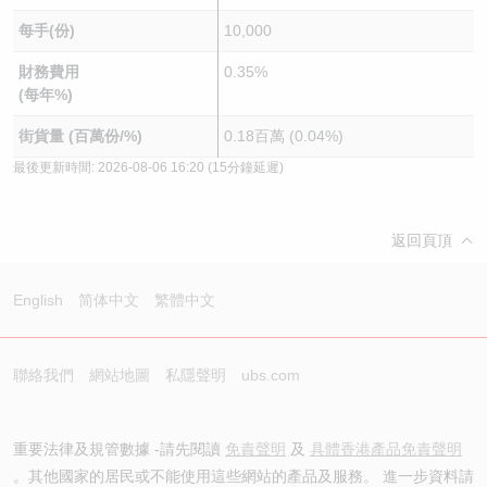
每手(份)
10,000
財務費用
0.35%
(每年%)
街貨量 (百萬份/%)
0.18百萬 (0.04%)
最後更新時間:
2026-08-06 16:20
(15分鐘延遲)
返回頁頂
English
简体中文
繁體中文
聯絡我們
網站地圖
私隱聲明
ubs.com
重要法律及規管數據 -請先閱讀
免責聲明
及
具體香港產品免責聲明
。其他國家的居民或不能使用這些網站的產品及服務。 進一步資料請