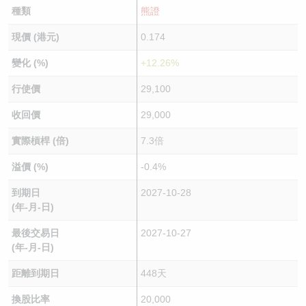
種類
熊證
現價 (港元)
0.174
變化 (%)
+12.26%
行使價
29,100
收回價
29,000
實際槓桿 (倍)
7.3倍
溢價 (%)
-0.4%
到期日
2027-10-28
(年-月-日)
最後交易日
2027-10-27
(年-月-日)
距離到期日
448天
換股比率
20,000