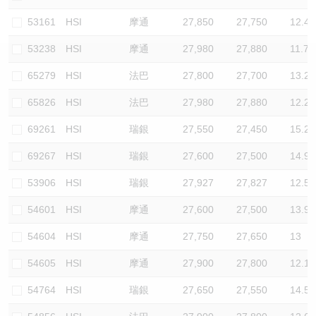
認股證/牛熊證日誌
牛熊證到期結算價查詢
中資ETFs溢價比較
53161
HSI
摩通
27,850
27,750
12.4
53238
HSI
摩通
27,980
27,880
11.7
認股證文件及公告
牛熊證分析儀
AH 股價對照
65279
HSI
法巴
27,800
27,700
13.2
認股證文件及公告 (瑞信)
牛熊證速算機
即市板塊表現
65826
HSI
法巴
27,980
27,880
12.2
牛熊證文件及公告
ADR
69261
HSI
瑞銀
27,550
27,450
15.2
69267
HSI
瑞銀
27,600
27,500
14.9
牛熊證文件及公告 (瑞信)
收市競價變化
53906
HSI
瑞銀
27,927
27,827
12.5
54601
HSI
摩通
27,600
27,500
13.9
54604
HSI
摩通
27,750
27,650
13
54605
HSI
摩通
27,900
27,800
12.1
54764
HSI
瑞銀
27,650
27,550
14.5