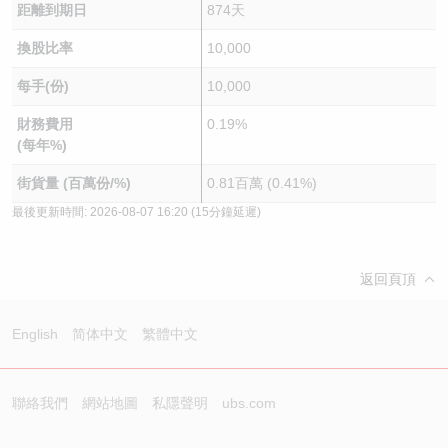
距離到期日
874天
換股比率
10,000
每手(份)
10,000
財務費用
0.19%
(每年%)
街貨量 (百萬份/%)
0.81百萬 (0.41%)
最後更新時間:
2026-08-07 16:20
(15分鐘延遲)
返回頁頂
English
简体中文
繁體中文
聯絡我們
網站地圖
私隱聲明
ubs.com