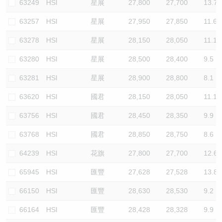
63249
HSI
星展
27,800
27,700
13.7
63257
HSI
星展
27,950
27,850
11.6
63278
HSI
星展
28,150
28,050
11.1
63280
HSI
星展
28,500
28,400
9.5
63281
HSI
星展
28,900
28,800
8.1
63620
HSI
國君
28,150
28,050
11.1
63756
HSI
國君
28,450
28,350
9.9
63768
HSI
國君
28,850
28,750
8.6
64239
HSI
花旗
27,800
27,700
12.6
65945
HSI
匯豐
27,628
27,528
13.8
66150
HSI
匯豐
28,630
28,530
9.2
66164
HSI
匯豐
28,428
28,328
9.9