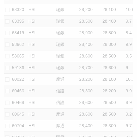
認股證/牛熊證日誌
牛熊證到期結算價查詢
中資ETFs溢價比較
63320
HSI
瑞銀
28,200
28,100
10.8
63395
HSI
瑞銀
28,500
28,400
9.7
認股證文件及公告
牛熊證分析儀
AH 股價對照
63419
HSI
瑞銀
28,900
28,800
8.4
認股證文件及公告 (瑞信)
牛熊證速算機
即市板塊表現
58662
HSI
瑞銀
28,400
28,300
9.9
牛熊證文件及公告
ADR
58665
HSI
瑞銀
28,600
28,500
9.5
59136
HSI
瑞銀
28,700
28,600
9
牛熊證文件及公告 (瑞信)
收市競價變化
60022
HSI
摩通
28,200
28,100
10.7
60466
HSI
信證
28,300
28,200
9.9
60468
HSI
信證
28,600
28,500
8.9
60645
HSI
摩通
28,600
28,500
9.2
60704
HSI
摩通
28,400
28,300
9.7