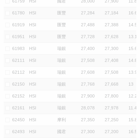
61759
HSI
國君
28,000
27,900
11.8
61780
HSI
匯豐
27,284
27,184
16.6
61919
HSI
匯豐
27,488
27,388
14.5
61951
HSI
匯豐
27,728
27,628
13.1
61983
HSI
瑞銀
27,400
27,300
15.6
62111
HSI
瑞銀
27,508
27,408
14.8
62112
HSI
瑞銀
27,608
27,508
13.9
62150
HSI
瑞銀
27,768
27,668
13
62152
HSI
瑞銀
27,900
27,800
12.2
62161
HSI
瑞銀
28,078
27,978
11.4
62450
HSI
摩利
27,350
27,250
15.8
62493
HSI
國君
27,300
27,200
16.5