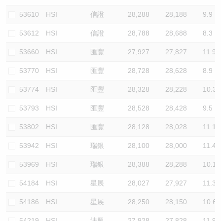
53610
HSI
信證
28,288
28,188
9.9
53612
HSI
信證
28,788
28,688
8.3
53660
HSI
匯豐
27,927
27,827
11.9
53770
HSI
匯豐
28,728
28,628
8.9
53774
HSI
匯豐
28,328
28,228
10.3
53793
HSI
匯豐
28,528
28,428
9.5
53802
HSI
匯豐
28,128
28,028
11.1
53942
HSI
瑞銀
28,100
28,000
11.4
53969
HSI
瑞銀
28,388
28,288
10.1
54184
HSI
星展
28,027
27,927
11.3
54186
HSI
星展
28,250
28,150
10.6
54219
HSI
法興
27,928
27,828
11.9