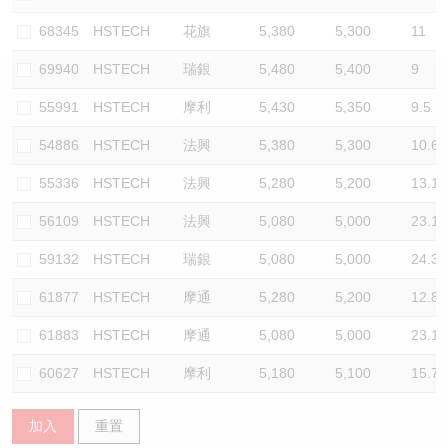
認股證/牛熊證日誌
牛熊證到期結算價查詢
中資ETFs溢價比較
68345
HSTECH
花旗
5,380
5,300
11
69940
HSTECH
瑞銀
5,480
5,400
9
認股證文件及公告
牛熊證分析儀
AH 股價對照
55991
HSTECH
摩利
5,430
5,350
9.5
認股證文件及公告 (瑞信)
牛熊證速算機
即市板塊表現
54886
HSTECH
法興
5,380
5,300
10.6
牛熊證文件及公告
ADR
55336
HSTECH
法興
5,280
5,200
13.1
56109
HSTECH
法興
5,080
5,000
23.1
牛熊證文件及公告 (瑞信)
收市競價變化
59132
HSTECH
瑞銀
5,080
5,000
24.3
61877
HSTECH
摩通
5,280
5,200
12.8
61883
HSTECH
摩通
5,080
5,000
23.1
60627
HSTECH
摩利
5,180
5,100
15.7
加入
重置