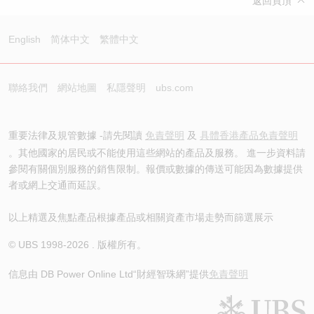
返回頁頂
English
简体中文
繁體中文
聯絡我們
網站地圖
私隱聲明
ubs.com
重要法律及規管數據 -請先閱讀
免責聲明
及
具體香港產品免責聲明
。其他國家的居民或不能使用這些網站的產品及服務。 進一步資料請
參閱有關個別服務的銷售限制。報價或數據的傳送可能因為數據提供
者或網上交通而延誤。
以上精選及焦點產品根據產品或相關資產市場走勢而篩選展示
© UBS 1998-
2026
. 版權所有。
信息由 DB Power Online Ltd
“財經智珠網”提供
免責聲明