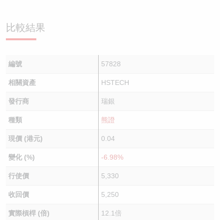
比較結果
編號
57828
相關資產
HSTECH
發行商
瑞銀
種類
熊證
現價 (港元)
0.04
變化 (%)
-6.98%
行使價
5,330
收回價
5,250
實際槓桿 (倍)
12.1倍