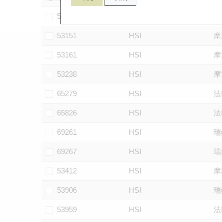
53146
HSI
摩
53151
HSI
摩
53161
HSI
摩
53238
HSI
摩
65279
HSI
法
65826
HSI
法
69261
HSI
瑞
69267
HSI
瑞
53412
HSI
摩
53906
HSI
瑞
53959
HSI
法