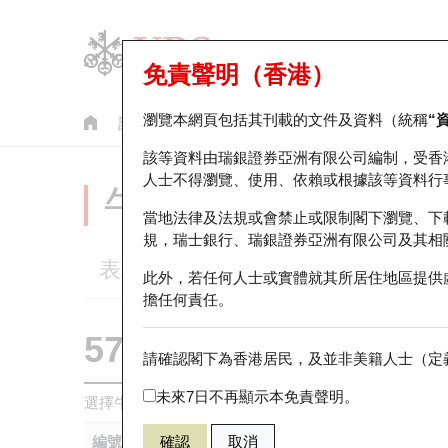
免責聲明（香港）
瀏覽本網頁包括其刊載的文件及資料（統稱
“
認股證
牛熊證
美股指數產品
輪證市場統計
該等資料由瑞銀證券亞洲有限公司編制，受香
人士不得瀏覽、使用、依賴或根據該等資料行
牛熊證分析儀
當地法律及法規或會禁止或限制閣下瀏覽、下
規，瑞士銀行、瑞銀證券亞洲有限公司及其相
表現
街貨統計
比較
此外，若任何人士或實體就其所居住地區提供
擔任何責任。
57794 瑞銀
熊證
請確認閣下為香港居民，及並非美籍人士（定義
HSI 恒生指
未來7日不再顯示本免責聲明。
選擇牛熊證作比較 *你可以選擇最多
五
隻牛熊證
編號
確認
取消
相關資產
發