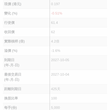
現價 (港元)
0.197
變化 (%)
-0.51%
行使價
61.4
收回價
62
實際槓桿 (倍)
4.2倍
溢價 (%)
-1.6%
到期日
2027-10-05
(年-月-日)
最後交易日
2027-10-04
(年-月-日)
距離到期日
425天
換股比率
100
每手(份)
5,000