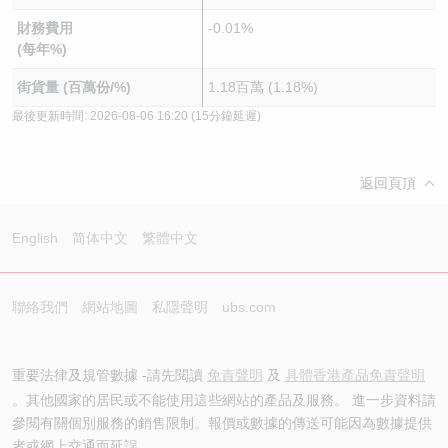
財務費用
-0.01%
(每年%)
街貨量 (百萬份/%)
1.18百萬 (1.18%)
最後更新時間:
2026-08-06 16:20
(15分鐘延遲)
返回頁頂
English
简体中文
繁體中文
聯絡我們
網站地圖
私隱聲明
ubs.com
重要法律及規管數據 -請先閱讀
免責聲明
及
具體香港產品免責聲明
。其他國家的居民或不能使用這些網站的產品及服務。 進一步資料請
參閱有關個別服務的銷售限制。報價或數據的傳送可能因為數據提供
者或網上交通而延誤。