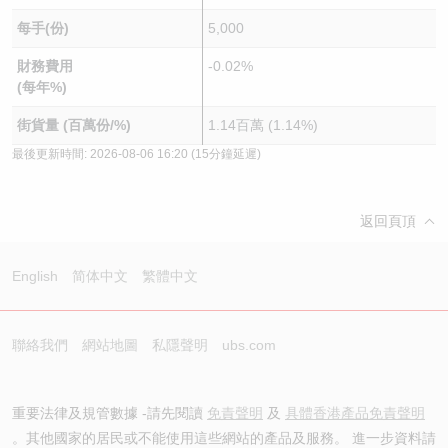
每手(份)
5,000
財務費用
-0.02%
(每年%)
街貨量 (百萬份/%)
1.14百萬 (1.14%)
最後更新時間:
2026-08-06 16:20
(15分鐘延遲)
返回頁頂
English
简体中文
繁體中文
聯絡我們
網站地圖
私隱聲明
ubs.com
重要法律及規管數據 -請先閱讀
免責聲明
及
具體香港產品免責聲明
。其他國家的居民或不能使用這些網站的產品及服務。 進一步資料請