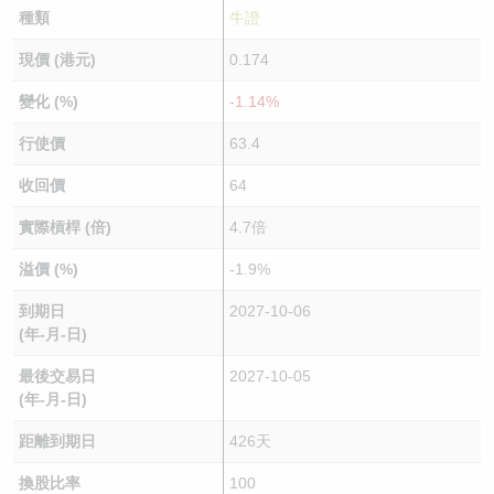
種類
牛證
現價 (港元)
0.174
變化 (%)
-1.14%
行使價
63.4
收回價
64
實際槓桿 (倍)
4.7倍
溢價 (%)
-1.9%
到期日
2027-10-06
(年-月-日)
最後交易日
2027-10-05
(年-月-日)
距離到期日
426天
換股比率
100