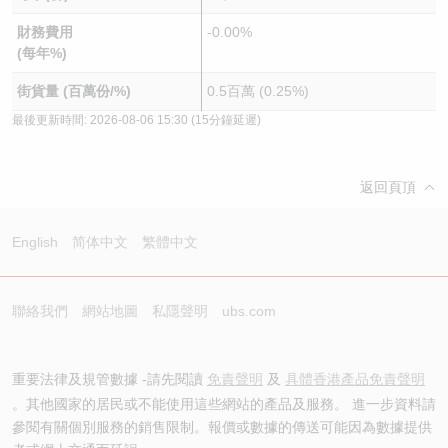
財務費用
-0.00%
(每年%)
街貨量 (百萬份/%)
0.5百萬 (0.25%)
最後更新時間:
2026-08-06 15:30
(15分鐘延遲)
返回頁頂
English
简体中文
繁體中文
聯絡我們
網站地圖
私隱聲明
ubs.com
重要法律及規管數據 -請先閱讀
免責聲明
及
具體香港產品免責聲明
。其他國家的居民或不能使用這些網站的產品及服務。 進一步資料請
參閱有關個別服務的銷售限制。報價或數據的傳送可能因為數據提供