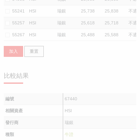
55241
HSI
瑞銀
25,738
25,838
不適
55257
HSI
瑞銀
25,618
25,718
不適
55267
HSI
瑞銀
25,488
25,588
不適
加入
重置
比較結果
編號
67440
相關資產
HSI
發行商
瑞銀
種類
牛證