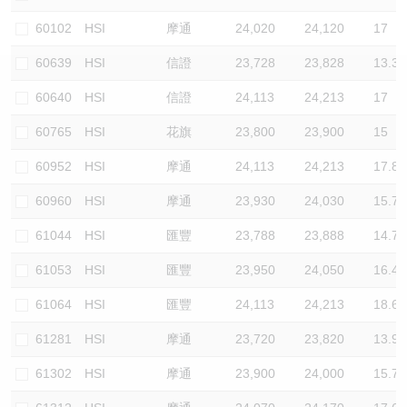
認股證/牛熊證日誌
牛熊證到期結算價查詢
中資ETFs溢價比較
60102
HSI
摩通
24,020
24,120
17
60639
HSI
信證
23,728
23,828
13.3
認股證文件及公告
牛熊證分析儀
AH 股價對照
60640
HSI
信證
24,113
24,213
17
認股證文件及公告 (瑞信)
牛熊證速算機
即市板塊表現
60765
HSI
花旗
23,800
23,900
15
牛熊證文件及公告
ADR
60952
HSI
摩通
24,113
24,213
17.8
60960
HSI
摩通
23,930
24,030
15.7
牛熊證文件及公告 (瑞信)
收市競價變化
61044
HSI
匯豐
23,788
23,888
14.7
61053
HSI
匯豐
23,950
24,050
16.4
61064
HSI
匯豐
24,113
24,213
18.6
61281
HSI
摩通
23,720
23,820
13.9
61302
HSI
摩通
23,900
24,000
15.7