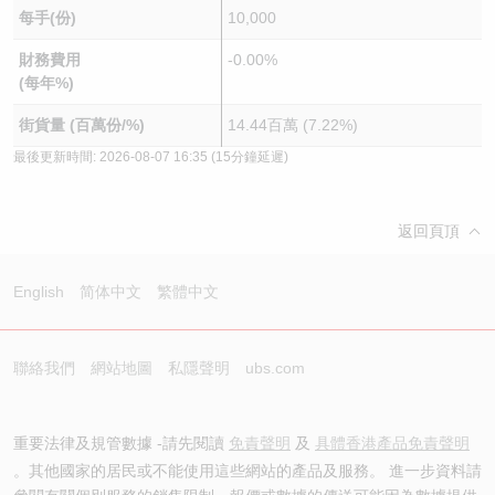
每手(份)
10,000
財務費用
-0.00%
(每年%)
街貨量 (百萬份/%)
14.44百萬 (7.22%)
最後更新時間:
2026-08-07 16:35
(15分鐘延遲)
返回頁頂
English
简体中文
繁體中文
聯絡我們
網站地圖
私隱聲明
ubs.com
重要法律及規管數據 -請先閱讀
免責聲明
及
具體香港產品免責聲明
。其他國家的居民或不能使用這些網站的產品及服務。 進一步資料請