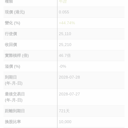
種類
牛證
現價 (港元)
0.055
變化 (%)
+44.74%
行使價
25,110
收回價
25,210
實際槓桿 (倍)
46.7倍
溢價 (%)
-0%
到期日
2028-07-28
(年-月-日)
最後交易日
2028-07-27
(年-月-日)
距離到期日
721天
換股比率
10,000