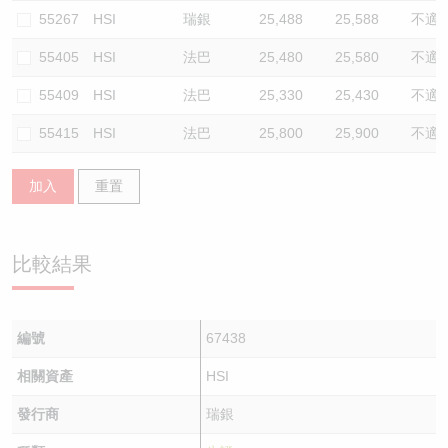
55267
HSI
瑞銀
25,488
25,588
不適
55405
HSI
法巴
25,480
25,580
不適
55409
HSI
法巴
25,330
25,430
不適
55415
HSI
法巴
25,800
25,900
不適
加入
重置
比較結果
編號
67438
相關資產
HSI
發行商
瑞銀