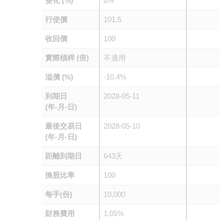
變化 (%)
0%
行使價
101.5
收回價
100
實際槓桿 (倍)
不適用
溢價 (%)
-10.4%
到期日
2028-05-11
(年-月-日)
最後交易日
2028-05-10
(年-月-日)
距離到期日
643天
換股比率
100
每手(份)
10,000
財務費用
1.05%