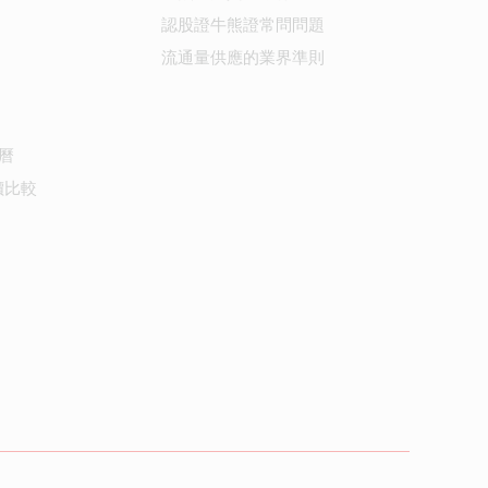
認股證牛熊證常問問題
流通量供應的業界準則
曆
價比較