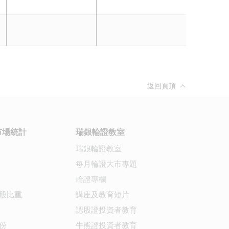
返回頁頂
市場統計
瑞銀輪證教室
瑞銀輪證教室
每月輪證大市專題
輪證專欄
股比重
講座及教育短片
認股證投資者教育
份
牛熊證投資者教育