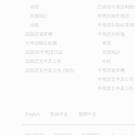
表現
已收回牛熊證剩餘
街貨統計
即將到期牛熊證
比較
牛熊證到期結算價
認股證速算機
牛熊證分析儀
引伸波幅比較圖
表現
認股證/牛熊證日誌
街貨統計
認股證文件及公告
比較
認股證文件及公告 (瑞信)
牛熊證速算機
牛熊證文件及公告
牛熊證文件及公告 
English
简体中文
繁體中文