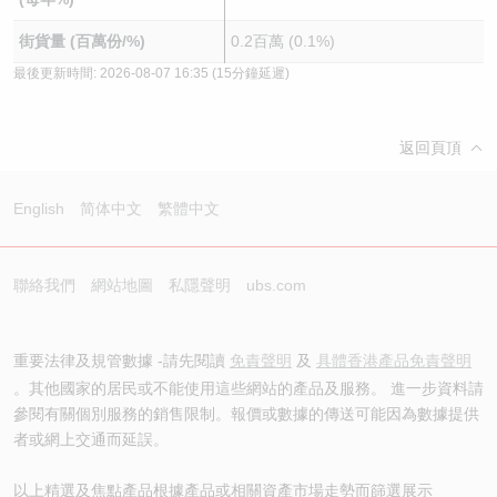
街貨量 (百萬份/%)
0.2百萬 (0.1%)
最後更新時間:
2026-08-07 16:35
(15分鐘延遲)
返回頁頂
English
简体中文
繁體中文
聯絡我們
網站地圖
私隱聲明
ubs.com
重要法律及規管數據 -請先閱讀
免責聲明
及
具體香港產品免責聲明
。其他國家的居民或不能使用這些網站的產品及服務。 進一步資料請
參閱有關個別服務的銷售限制。報價或數據的傳送可能因為數據提供
者或網上交通而延誤。
以上精選及焦點產品根據產品或相關資產市場走勢而篩選展示