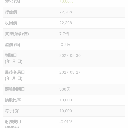
變化 (%)
+3.08%
行使價
22,268
收回價
22,368
實際槓桿 (倍)
7.7倍
溢價 (%)
-0.2%
到期日
2027-08-30
(年-月-日)
最後交易日
2027-08-27
(年-月-日)
距離到期日
388天
換股比率
10,000
每手(份)
10,000
財務費用
-0.01%
(每年%)