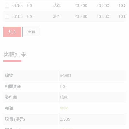
56755
HSI
花旗
23,200
23,300
10.3
58153
HSI
法巴
23,280
23,380
10.8
加入
重置
比較結果
編號
54991
相關資產
HSI
發行商
瑞銀
種類
牛證
現價 (港元)
0.335