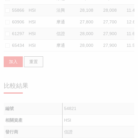
55866
HSI
法興
28,108
28,008
11.4
60906
HSI
摩通
27,800
27,700
12.6
61297
HSI
信證
28,000
27,900
11.6
65434
HSI
摩通
28,000
27,900
11.5
加入
重置
比較結果
編號
54821
相關資產
HSI
發行商
信證