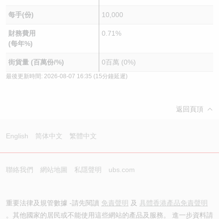
每手(份)
10,000
財務費用
0.71%
(每年%)
街貨量 (百萬份/%)
0百萬 (0%)
最後更新時間:
2026-08-07 16:35
(15分鐘延遲)
返回頁頂
English
简体中文
繁體中文
聯絡我們
網站地圖
私隱聲明
ubs.com
重要法律及規管數據 -請先閱讀
免責聲明
及
具體香港產品免責聲明
。其他國家的居民或不能使用這些網站的產品及服務。 進一步資料請