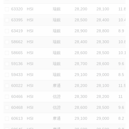
認股證/牛熊證日誌
牛熊證到期結算價查詢
中資ETFs溢價比較
63320
HSI
瑞銀
28,200
28,100
11.8
63395
HSI
瑞銀
28,500
28,400
10.4
認股證文件及公告
牛熊證分析儀
AH 股價對照
63419
HSI
瑞銀
28,900
28,800
8.9
認股證文件及公告 (瑞信)
牛熊證速算機
即市板塊表現
58662
HSI
瑞銀
28,400
28,300
10.8
牛熊證文件及公告
ADR
58665
HSI
瑞銀
28,600
28,500
10.1
59136
HSI
瑞銀
28,700
28,600
9.6
牛熊證文件及公告 (瑞信)
收市競價變化
59433
HSI
瑞銀
29,100
29,000
8.5
60022
HSI
摩通
28,200
28,100
11.5
60466
HSI
信證
28,300
28,200
11
60468
HSI
信證
28,600
28,500
9.6
60613
HSI
摩通
29,100
29,000
8.2