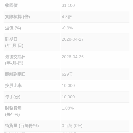
收回價
31,100
實際槓桿 (倍)
4.8倍
溢價 (%)
-0.9%
到期日
2028-04-27
(年-月-日)
最後交易日
2028-04-26
(年-月-日)
距離到期日
629天
換股比率
10,000
每手(份)
10,000
財務費用
1.08%
(每年%)
街貨量 (百萬份/%)
0百萬 (0%)