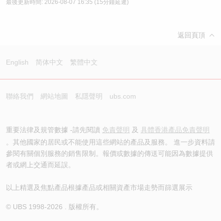
最後更新時間:
2026-08-07 16:35
(15分鐘延遲)
返回頁頂
English
简体中文
繁體中文
聯絡我們
網站地圖
私隱聲明
ubs.com
重要法律及規管數據 -請先閱讀
免責聲明
及
具體香港產品免責聲明
。其他國家的居民或不能使用這些網站的產品及服務。 進一步資料請
參閱有關個別服務的銷售限制。報價或數據的傳送可能因為數據提供
者或網上交通而延誤。
以上精選及焦點產品根據產品或相關資產市場走勢而篩選展示
© UBS 1998-
2026
. 版權所有。