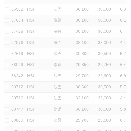
認股證/牛熊證日誌
牛熊證到期結算價查詢
中資ETFs溢價比較
56962
HSI
法巴
30,100
30,000
6.3
57064
HSI
瑞銀
30,100
30,000
6.1
認股證文件及公告
牛熊證分析儀
AH 股價對照
57428
HSI
法興
30,100
30,000
6
認股證文件及公告 (瑞信)
牛熊證速算機
即市板塊表現
57576
HSI
法巴
32,100
32,000
4.4
牛熊證文件及公告
ADR
57619
HSI
法巴
30,600
30,500
5.7
58049
HSI
瑞銀
29,850
29,750
6.4
牛熊證文件及公告 (瑞信)
收市競價變化
58242
HSI
法巴
29,700
29,600
6.9
60712
HSI
法巴
30,600
30,500
5.7
60716
HSI
法巴
32,100
32,000
4.4
60747
HSI
信證
30,100
30,000
5.8
60889
HSI
法興
29,700
29,600
6.7