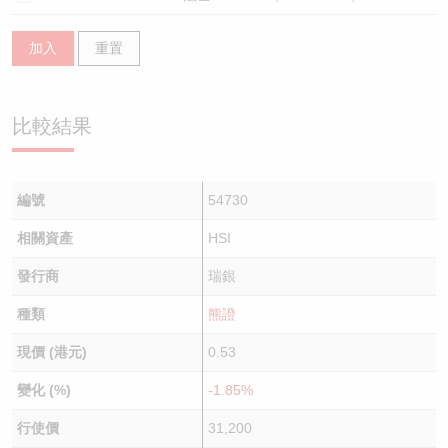
加入
重置
比較結果
編號
54730
相關資產
HSI
發行商
瑞銀
種類
熊證
現價 (港元)
0.53
變化 (%)
-1.85%
行使價
31,200