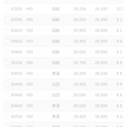
認股證/牛熊證日誌
牛熊證到期結算價查詢
中資ETFs溢價比較
63320
HSI
瑞銀
28,200
28,100
10.2
63395
HSI
瑞銀
28,500
28,400
9.1
認股證文件及公告
牛熊證分析儀
AH 股價對照
63419
HSI
瑞銀
28,900
28,800
8.1
認股證文件及公告 (瑞信)
牛熊證速算機
即市板塊表現
58662
HSI
瑞銀
28,400
28,300
9.4
牛熊證文件及公告
ADR
58665
HSI
瑞銀
28,600
28,500
9.1
59136
HSI
瑞銀
28,700
28,600
8.5
牛熊證文件及公告 (瑞信)
收市競價變化
60022
HSI
摩通
28,200
28,100
9.8
60466
HSI
信證
28,300
28,200
9.8
60468
HSI
信證
28,600
28,500
8.8
60645
HSI
摩通
28,600
28,500
8.5
60704
HSI
摩通
28,400
28,300
9.3