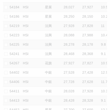
54184
HSI
星展
28,027
27,927
10.5
54186
HSI
星展
28,250
28,150
10.2
54219
HSI
法興
27,928
27,828
11
54223
HSI
法興
28,088
27,988
10.4
54225
HSI
法興
28,278
28,178
9.8
54241
HSI
法興
28,468
28,368
9.1
54267
HSI
花旗
27,927
27,827
10.9
54402
HSI
中銀
27,528
27,428
12.9
54406
HSI
中銀
27,728
27,628
11.7
54411
HSI
中銀
28,028
27,928
10.3
54413
HSI
中銀
28,428
28,328
9.1
54452
HSI
星展
27,700
27,600
12.3