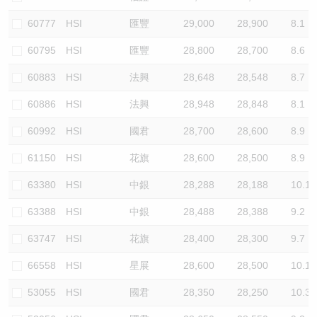
60777
HSI
匯豐
29,000
28,900
8.1
60795
HSI
匯豐
28,800
28,700
8.6
60883
HSI
法興
28,648
28,548
8.7
60886
HSI
法興
28,948
28,848
8.1
60992
HSI
國君
28,700
28,600
8.9
61150
HSI
花旗
28,600
28,500
8.9
63380
HSI
中銀
28,288
28,188
10.1
63388
HSI
中銀
28,488
28,388
9.2
63747
HSI
花旗
28,400
28,300
9.7
66558
HSI
星展
28,600
28,500
10.1
53055
HSI
國君
28,350
28,250
10.3