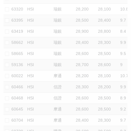
認股證/牛熊證日誌
牛熊證到期結算價查詢
中資ETFs溢價比較
63320
HSI
瑞銀
28,200
28,100
10.8
63395
HSI
瑞銀
28,500
28,400
9.7
認股證文件及公告
牛熊證分析儀
AH 股價對照
63419
HSI
瑞銀
28,900
28,800
8.4
認股證文件及公告 (瑞信)
牛熊證速算機
即市板塊表現
58662
HSI
瑞銀
28,400
28,300
9.9
牛熊證文件及公告
ADR
58665
HSI
瑞銀
28,600
28,500
9.5
59136
HSI
瑞銀
28,700
28,600
9
牛熊證文件及公告 (瑞信)
收市競價變化
60022
HSI
摩通
28,200
28,100
10.7
60466
HSI
信證
28,300
28,200
9.9
60468
HSI
信證
28,600
28,500
8.9
60645
HSI
摩通
28,600
28,500
9.2
60704
HSI
摩通
28,400
28,300
9.7