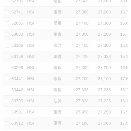
62705
HSI
瑞銀
27,668
27,568
13.6
62741
HSI
匯豐
27,388
27,288
15.7
62835
HSI
星展
27,400
27,300
15.6
63000
HSI
華泰
27,300
27,200
16.7
63106
HSI
國君
27,400
27,300
15.9
63189
HSI
匯豐
27,428
27,328
15.1
63296
HSI
瑞銀
27,300
27,200
16.5
63441
HSI
瑞銀
27,200
27,100
17.6
63442
HSI
瑞銀
27,338
27,238
16.2
63705
HSI
法興
27,328
27,228
16.1
63901
HSI
匯豐
27,350
27,250
15.9
63912
HSI
匯豐
27,188
27,088
17.5