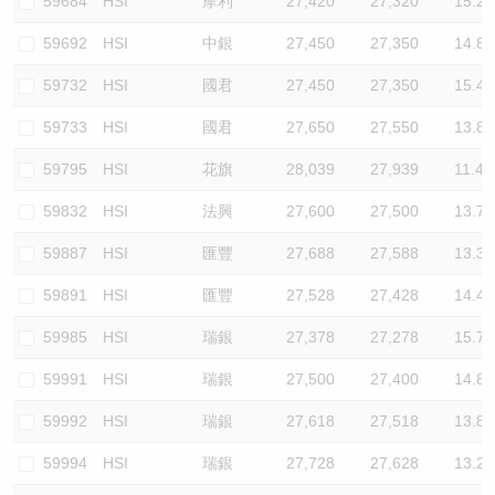
59684
HSI
摩利
27,420
27,320
15.2
59692
HSI
中銀
27,450
27,350
14.8
59732
HSI
國君
27,450
27,350
15.4
59733
HSI
國君
27,650
27,550
13.8
59795
HSI
花旗
28,039
27,939
11.4
59832
HSI
法興
27,600
27,500
13.7
59887
HSI
匯豐
27,688
27,588
13.3
59891
HSI
匯豐
27,528
27,428
14.4
59985
HSI
瑞銀
27,378
27,278
15.7
59991
HSI
瑞銀
27,500
27,400
14.8
59992
HSI
瑞銀
27,618
27,518
13.8
59994
HSI
瑞銀
27,728
27,628
13.2