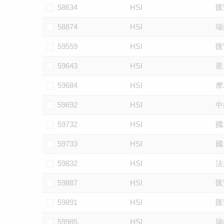
58634
HSI
匯
58874
HSI
瑞
59559
HSI
匯
59643
HSI
星
59684
HSI
摩
59692
HSI
中
59732
HSI
國
59733
HSI
國
59832
HSI
法
59887
HSI
匯
59891
HSI
匯
59985
HSI
瑞