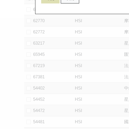
62752
HSI
中
62770
HSI
摩
62772
HSI
摩
63217
HSI
星
65945
HSI
匯
67219
HSI
法
67381
HSI
法
54402
HSI
中
54452
HSI
星
54472
HSI
星
54481
HSI
國