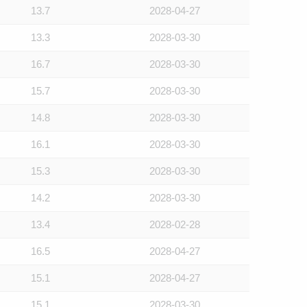
13.7
2028-04-27
13.3
2028-03-30
16.7
2028-03-30
15.7
2028-03-30
14.8
2028-03-30
16.1
2028-03-30
15.3
2028-03-30
14.2
2028-03-30
13.4
2028-02-28
16.5
2028-04-27
15.1
2028-04-27
15.1
2028-03-30