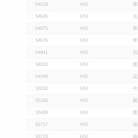
54518
HSI
摩
54645
HSI
法
54675
HSI
華
54676
HSI
華
54841
HSI
信
54933
HSI
匯
54948
HSI
花
55030
HSI
中
55100
HSI
國
55438
HSI
匯
55717
HSI
瑞
55723
HSI
瑞