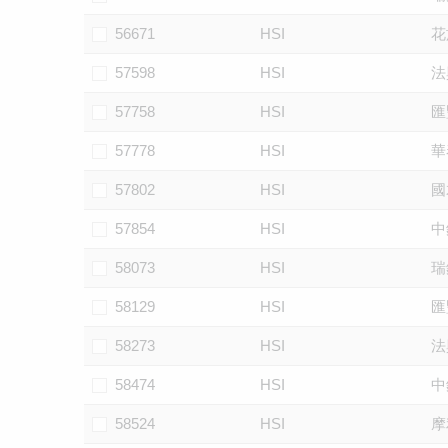
56671
HSI
花
57598
HSI
法
57758
HSI
匯
57778
HSI
華
57802
HSI
國
57854
HSI
中
58073
HSI
瑞
58129
HSI
匯
58273
HSI
法
58474
HSI
中
58524
HSI
摩