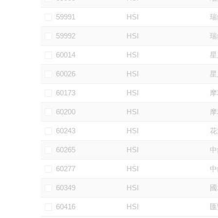
59991
HSI
瑞
59992
HSI
瑞
60014
HSI
星
60026
HSI
星
60173
HSI
摩
60200
HSI
摩
60243
HSI
花
60265
HSI
中
60277
HSI
中
60349
HSI
國
60416
HSI
匯