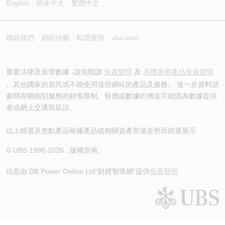
English
简体中文
繁體中文
聯絡我們
網站地圖
私隱聲明
ubs.com
重要法律及規管數據 -請先閱讀
免責聲明
及
具體香港產品免責聲明
。其他國家的居民或不能使用這些網站的產品及服務。 進一步資料請
參閱有關個別服務的銷售限制。報價或數據的傳送可能因為數據提供
者或網上交通而延誤。
以上精選及焦點產品根據產品或相關資產市場走勢而篩選展示
© UBS 1998-
2026
. 版權所有。
信息由 DB Power Online Ltd
“財經智珠網”提供
免責聲明