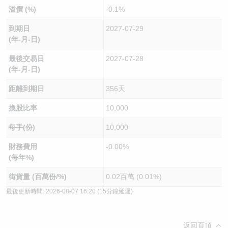
溢價 (%)
-0.1%
到期日
2027-07-29
(年-月-日)
最後交易日
2027-07-28
(年-月-日)
距離到期日
356天
換股比率
10,000
每手(份)
10,000
財務費用
-0.00%
(每年%)
街貨量 (百萬份/%)
0.02百萬 (0.01%)
最後更新時間:
2026-08-07 16:20
(15分鐘延遲)
返回頁頂