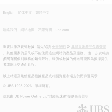
English
简体中文
繁體中文
聯絡我們
網站地圖
私隱聲明
ubs.com
重要法律及規管數據 -請先閱讀
免責聲明
及
具體香港產品免責聲明
。其他國家的居民或不能使用這些網站的產品及服務。 進一步資料請
參閱有關個別服務的銷售限制。報價或數據的傳送可能因為數據提供
者或網上交通而延誤。
以上精選及焦點產品根據產品或相關資產市場走勢而篩選展示
© UBS 1998-
2026
. 版權所有。
信息由 DB Power Online Ltd
“財經智珠網”提供
免責聲明