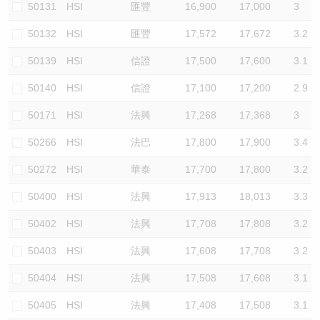
50131
HSI
匯豐
16,900
17,000
3
50132
HSI
匯豐
17,572
17,672
3.2
50139
HSI
信證
17,500
17,600
3.1
50140
HSI
信證
17,100
17,200
2.9
50171
HSI
法興
17,268
17,368
3
50266
HSI
法巴
17,800
17,900
3.4
50272
HSI
華泰
17,700
17,800
3.2
50400
HSI
法興
17,913
18,013
3.3
50402
HSI
法興
17,708
17,808
3.2
50403
HSI
法興
17,608
17,708
3.2
50404
HSI
法興
17,508
17,608
3.1
50405
HSI
法興
17,408
17,508
3.1