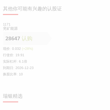
其他你可能有兴趣的认股证
1171
兖矿能源
28647
认购
现价:
0.032
(+28%)
行使价:
19.91
实际杠杆:
6.1倍
到期日:
2026-12-23
换股比率:
10
瑞银精选