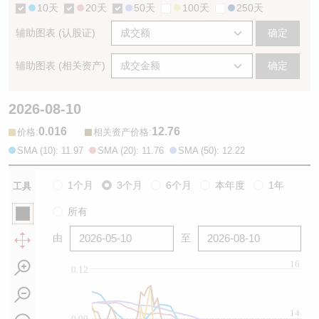
10天
20天
50天
100天
250天
辅助图表 (认股证)
确定
辅助图表 (相关资产)
确定
2026-08-10
0.016
12.76
:
:
价格
相关资产价格
SMA (10): 11.97
SMA (20): 11.76
SMA (50): 12.22
1个月
3个月
6个月
本年度
1年
工具
所有
由
至
16
0.12
14
0.09