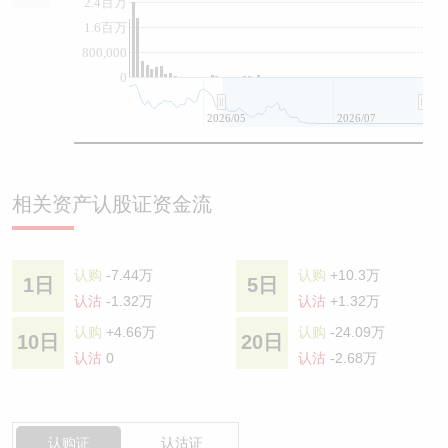
2.4百万
1.6百万
800,000
0
2026/05
2026/07
相关资产认股证资金流
认购
-7.44万
认购
+10.3万
1日
5日
认沽
-1.32万
认沽
+1.32万
认购
+4.66万
认购
-24.09万
10日
20日
认沽
0
认沽
-2.68万
认购证
认沽证