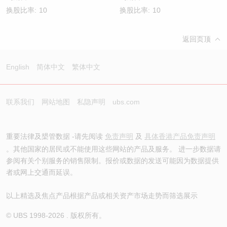
换股比率:
10
换股比率:
10
返回页顶
English
简体中文
繁体中文
联系我们
网站地图
私隐声明
ubs.com
重要法律及槼管数据 -请先阅读
免责声明
及
具体香港产品免责声明
。其他国家的居民或不能使用这些网站的产品及服务。 进一步数据请
参阅有关个别服务的销售限制。报价或数据的发送可能因为数据提供
者或网上交通而延误。
以上精选及焦点产品根据产品或相关资产市场走势而筛选展示
© UBS 1998-
2026
. 版权所有。