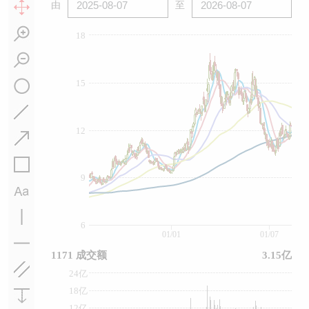
由
至
18
15
12
9
6
01/01
01/07
1171 成交额
3.15亿
24亿
18亿
12亿