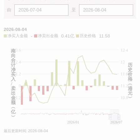
由
至
2026-08-04
净买入金额
-
净卖出金额
0.41亿
历史价格
11.58
3.6
12.4
南
向
合
2.4
12
计
历
净
史
1.2
11.6
买
价
入
格
/
︵
0
11.2
卖
港
出
元
金
-1.2
10.8
︶
额
︵
亿
︶
2026/01
2026/07
最后更新时间:
2026-08-04