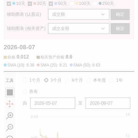
10天
20天
50天
100天
250天
辅助图表 (认股证)
确定
辅助图表 (相关资产)
确定
2026-08-07
0.012
8.6
:
:
价格
相关资产价格
SMA (10): 8.39
SMA (20): 8.21
SMA (50): 8.63
1个月
3个月
6个月
本年度
1年
工具
所有
由
至
14
0.08
12
0.06