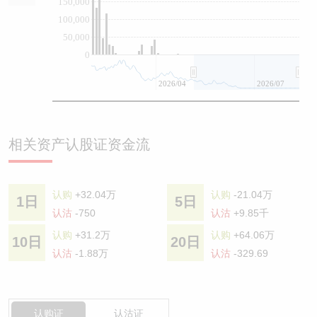
150,000
100,000
50,000
0
2026/04
2026/07
相关资产认股证资金流
认购
+32.04万
认购
-21.04万
1日
5日
认沽
-750
认沽
+9.85千
认购
+31.2万
认购
+64.06万
10日
20日
认沽
-1.88万
认沽
-329.69
认购证
认沽证