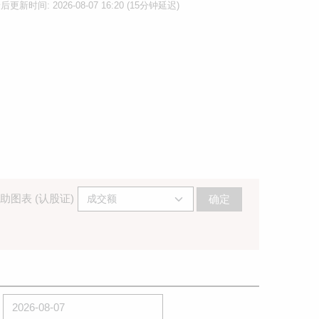
后更新时间: 2026-08-07 16:20 (15分钟延迟)
助图表 (认股证)
确定