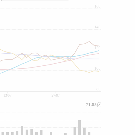
160
140
120
100
80
13/07
27/07
71.85亿