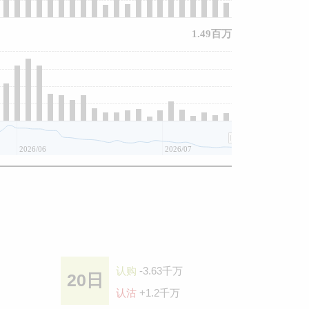
1.49百万
2026/06
2026/07
认购
-3.63千万
20日
认沽
+1.2千万