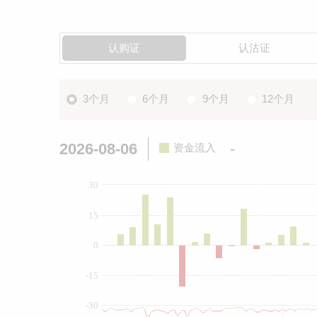
认购证
认沽证
3个月
6个月
9个月
12个月
2026-08-06
-
资金流入
30
15
0
-15
-30