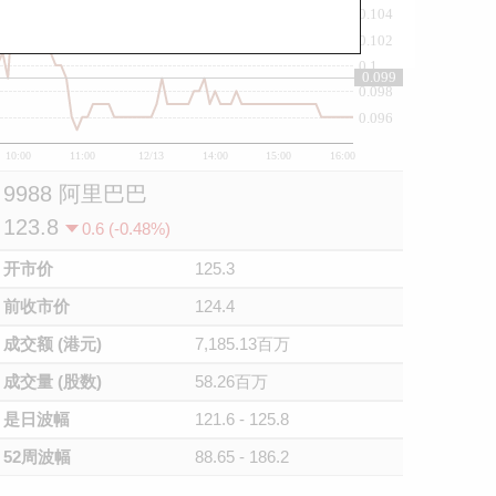
0.104
0.102
0.1
0.099
0.098
0.096
10:00
11:00
12/13
14:00
15:00
16:00
9988 阿里巴巴
123.8
0.6 (-0.48%)
开市价
125.3
前收市价
124.4
成交额 (港元)
7,185.13百万
成交量 (股数)
58.26百万
是日波幅
121.6 - 125.8
52周波幅
88.65 - 186.2