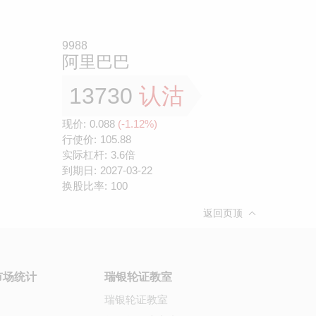
9988
阿里巴巴
13730
认沽
现价:
0.088
(-1.12%)
行使价:
105.88
实际杠杆:
3.6倍
到期日:
2027-03-22
换股比率:
100
返回页顶
市场统计
瑞银轮证教室
瑞银轮证教室