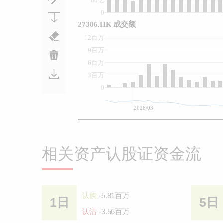
80亿
0
27306.HK 成交额
12百万
9百万
6百万
3百万
0
2026/03
相关资产认股证资金流
认购
-5.81百万
1日
5日
认沽
-3.56百万