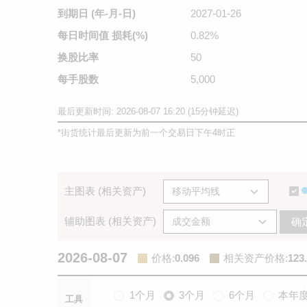
到期日
(年-月-日)
2027-01-26
每日时间值
损耗(%)
0.82%
换股比率
50
每手股数
5,000
最后更新时间: 2026-08-07 16:20 (15分钟延迟)
*
街货统计最后更新为前一个交易日下午4时正
主图表 (相关资产)
辅助图表 (相关资产)
确
2026-08-07
价格
:
0.096
相关资产价格
:
123
1个月
3个月
6个月
本年
工具