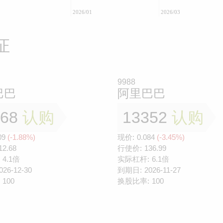
2026/01
2026/03
证
9988
巴巴
阿里巴巴
068
认购
13352
认购
09
(-1.88%)
现价:
0.084
(-3.45%)
12.68
行使价:
136.99
4.1倍
实际杠杆:
6.1倍
026-12-30
到期日:
2026-11-27
100
换股比率:
100