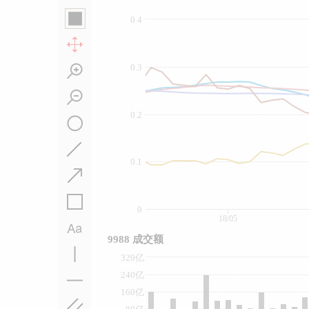
0.4
0.3
0.2
0.1
0
18/05
9988 成交额
320亿
240亿
160亿