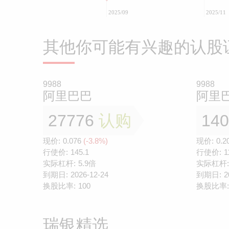
2025/09
2025/11
其他你可能有兴趣的认股
9988
9988
阿里巴巴
阿里
27776
认购
14
现价:
0.076
(-3.8%)
现价:
0.2
行使价:
145.1
行使价:
1
实际杠杆:
5.9倍
实际杠杆:
到期日:
2026-12-24
到期日:
2
换股比率:
100
换股比率:
瑞银精选