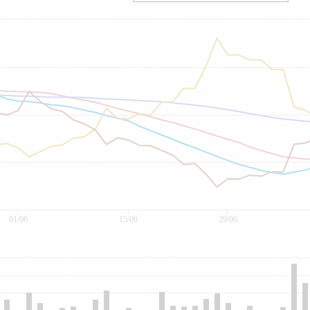
01/06
15/06
29/06