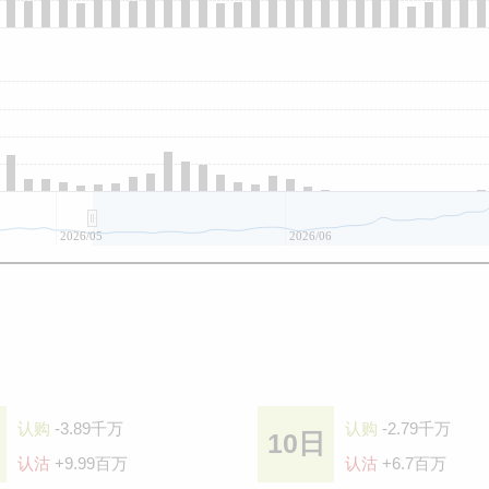
2026/05
2026/06
认购
-3.89千万
认购
-2.79千万
10日
认沽
+9.99百万
认沽
+6.7百万