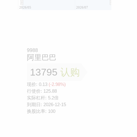
2026/05
2026/07
9988
阿里巴巴
13795
认购
现价:
0.13
(-2.98%)
行使价:
125.88
实际杠杆:
5.2倍
到期日:
2026-12-15
换股比率:
100