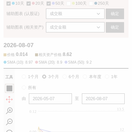
10天
20天
50天
100天
250天
辅助图表 (认股证)
确定
辅助图表 (相关资产)
确定
2026-08-07
0.014
8.62
:
:
价格
相关资产价格
SMA (10): 8.97
SMA (20): 8.9
SMA (50): 9.2
1个月
3个月
6个月
本年度
1年
工具
所有
由
至
13.5
0.12
12
0.09