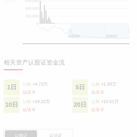
600,000
400,000
200,000
0
2026/05
2026/07
相关资产认股证资金流
认购
+4.73万
认购
+1.33万
1日
5日
认沽
0
认沽
0
认购
+19.22万
认购
+10.61万
10日
20日
认沽
0
认沽
0
认购证
认沽证