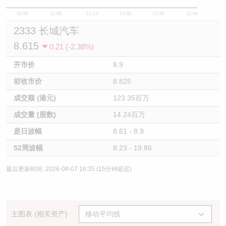
10:00
11:00
12/13
14:00
15:00
16:00
2333 长城汽车
8.615
0.21 (-2.38%)
开市价
8.9
前收市价
8.825
成交额 (港元)
123.35百万
成交量 (股数)
14.24百万
是日波幅
8.61 - 8.9
52周波幅
8.23 - 19.86
最后更新时间: 2026-08-07 16:35 (15分钟延迟)
主图表 (相关资产)